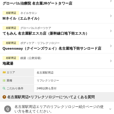
グローバル治療院 名古屋JRゲートタワー店
名駅周辺
ネイルサロン
Mネイル（エムネイル）
名駅周辺
グローバルスポーツケア
てもみん 名古屋駅エスカ店（新幹線口地下街エスカ）
名駅周辺
ボディケア・リフレクソロジー
Queensway（クイーンズウェイ）名古屋地下街サンロード店
名駅周辺
銭湯（公衆浴場）
地蔵湯
エリア
名古屋駅周辺
業種
リフレクソロジー
こだわり条件
24時以降も受付
名古屋駅周辺×リフレクソロジーについてよくある質問
名古屋駅周辺エリアのリフレクソロジー紹介ページの使
Q
い方を教えてください。