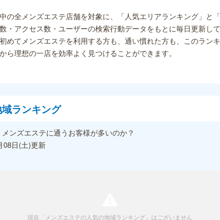
中の全メンズエステ店舗を対象に、「人気エリアランキング」と「
数・アクセス数・ユーザーの検索行動データをもとに毎日更新し
初めてメンズエステを利用する方も、通い慣れた方も、このラン
から理想の一店を効率よく見つけることができます。
地域ランキング
、メンズエステに通うお客様が多いのか？
08日(土)更新
現在「メンズエステの人気の地域ランキング」はございません