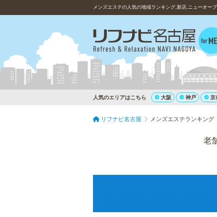
メンズエステの人気の地域ランキング,新店,ニューオー
人気のエリアはこちら
大阪
神戸
京
リフナビ名古屋
メンズエステランキング
老