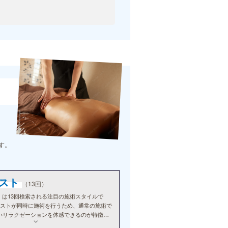
す。
ピスト
（13回）
」は13回検索される注目の施術スタイルで
ピストが同時に施術を行うため、通常の施術で
いリラクゼーションを体感できるのが特徴で
沢に自分へのご褒美としてお試しください。