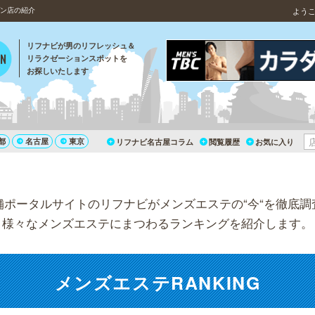
プン店の紹介
よう
リフナビが男のリフレッシュ＆
リラクゼーションスポットを
お探しいたします
都
名古屋
東京
リフナビ名古屋コラム
閲覧履歴
お気に入り
舗ポータルサイトのリフナビがメンズエステの“今“を徹底調
様々なメンズエステにまつわるランキングを紹介します。
メンズエステRANKING