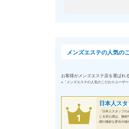
メンズエステの人気の
お客様がメンズエステ店を選ばれる際
※「メンズエステの人気のこだわりユーザー
日本人スタ
「日本人スタッフの
1
じる安心感は、施術
調の微妙な変化や細
初回から自分好みの