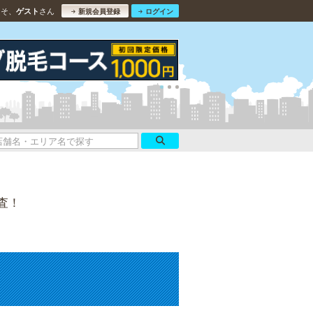
こそ、
さん
ゲスト
新規会員登録
ログイン
査！