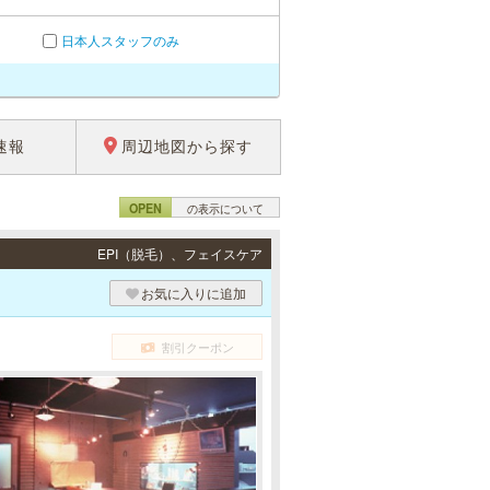
日本人スタッフのみ
速報
周辺地図から探す
OPEN
の表示について
EPI（脱毛）、フェイスケア
お気に入りに追加
割引クーポン