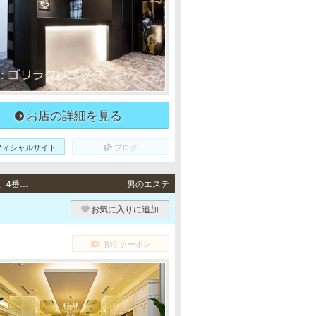
お店の詳細を見る
フィシャルサイト
ブログ
栄 / 地下鉄各線「久屋大通駅」セントラルパーク7A出口より徒歩4分、地下鉄各線「栄駅」4番出口より徒歩6分
男のエステ
お気に入りに追加
割引クーポン