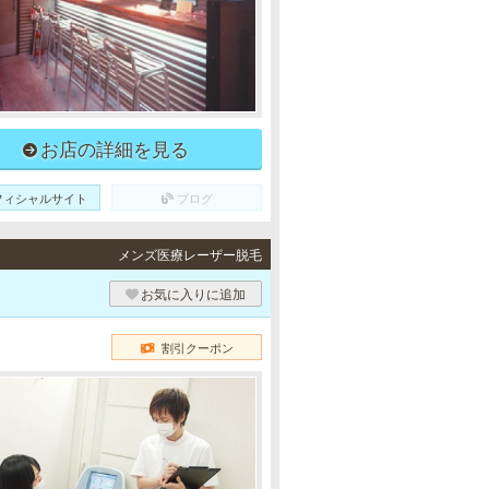
お店の詳細を見る
フィシャルサイト
ブログ
メンズ医療レーザー脱毛
お気に入りに追加
割引クーポン