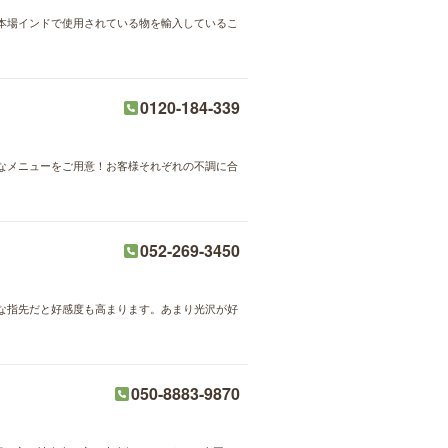
本場インドで使用されている物を輸入しているこ
0120-184-339
なメニューをご用意！お客様それぞれの不調に合
052-269-3450
な指先だと好感度も高まります。あまり光沢が好
050-8883-9870