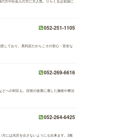
主婦の方や社会人の方に大人気。りらくるは全国に
052-251-1105
用意しており、系列店だからこその安心・安全な
052-269-6616
などへの対応も。症状の改善に適した施術や療法
052-264-6425
い方には光沢を出さないようにも出来ます。2枚