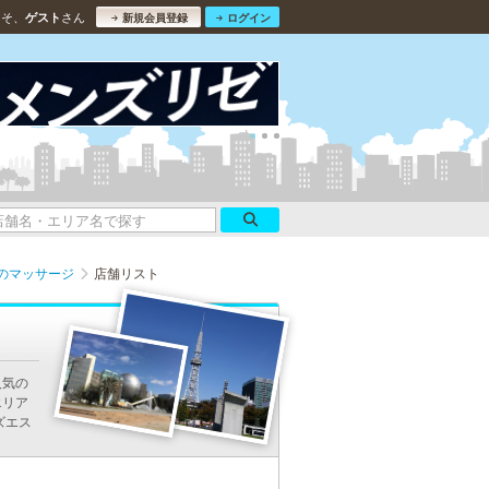
こそ、
さん
ゲスト
新規会員登録
ログイン
のマッサージ
店舗リスト
人気の
エリア
ズエス