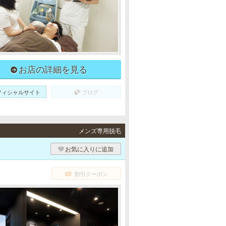
お店の詳細を見る
フィシャルサイト
ブログ
メンズ専用脱毛
お気に入りに追加
割引クーポン