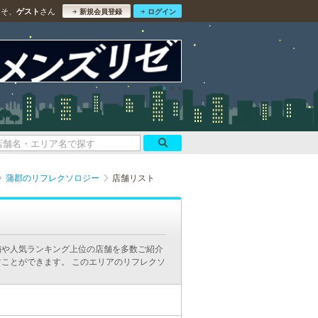
こそ、
さん
ゲスト
新規会員登録
ログイン
蒲郡のリフレクソロジー
店舗リスト
舗や人気ランキング上位の店舗を多数ご紹介
ことができます。 このエリアのリフレクソ