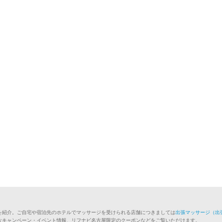
を紹介。ご自宅や宿泊先のホテルでマッサージを受けられる店舗につきましては
出張マッサージ（出
なキャンペーン・イベント情報、リフナビ名古屋限定のクーポンなどをご覧いただけます。