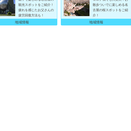
観光スポットをご紹介！
散歩ついでに楽しめる名
疲れを感じたお父さんの
古屋の桜スポットをご紹
疲労回復方法も！
介！
地域情報
地域情報