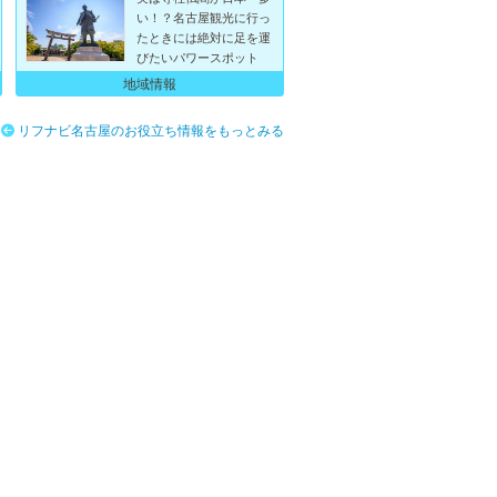
い！？名古屋観光に行っ
たときには絶対に足を運
びたいパワースポット
地域情報
リフナビ名古屋のお役立ち情報をもっとみる