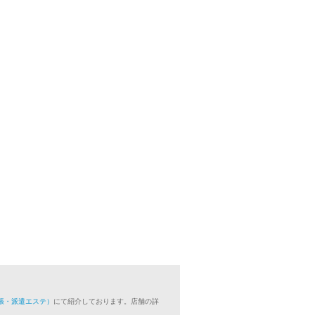
張・派遣エステ）
にて紹介しております。店舗の詳