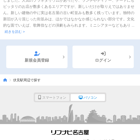
しました。人気のプラネタリウムがあったり、ランチやディナー、デートにも
ピッタリのお店が数多くあるエリアですが、新しいだけが取りえではありませ
ん。新しい建物の中に実は名古屋の古い町並みも数多く残っています。独特の
新旧が入り混じった街並みは、ほかではなかなか感じられない部分です。文化
的な面でいえば、歌舞伎などの演劇もみられます。ミニシアターなどもあり ...
続きを読む >
新規会員登録
ログイン
伏見駅周辺で探す
スマートフォン
パソコン