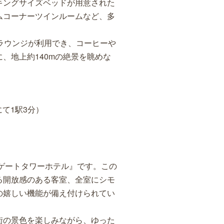
キングサイズベッドが用意された
ムコーナーツインルームなど、多
ラウンジが利用でき、コーヒーや
、地上約140mの絶景を眺めな
て1駅3分）
ゲートタワーホテル』です。この
る開放感のある客室、全室にシモ
の嬉しい機能が備え付けられてい
街の景色を楽しみながら、ゆった