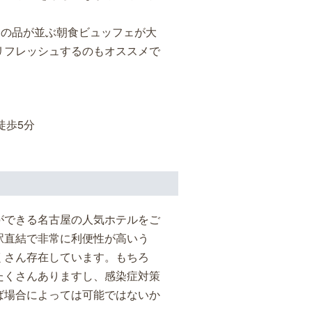
もの品が並ぶ朝食ビュッフェが大
リフレッシュするのもオススメで
徒歩5分
ができる名古屋の人気ホテルをご
駅直結で非常に利便性が高いう
くさん存在しています。もちろ
たくさんありますし、感染症対策
ば場合によっては可能ではないか