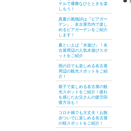
更
テルで優雅なひとときを楽
しもう！
真夏の風物詩は『ビアガー
デン』。名古屋市内で楽し
めるビアガーデンをご紹介
します！
夏といえば『水遊び』！名
古屋周辺の人気水遊びスポ
ットをご紹介
雨の日でも楽しめる名古屋
周辺の観光スポットをご紹
介！
親子で楽しめる名古屋の観
光スポットをご紹介！疲れ
を感じたお父さんの疲労回
復方法も！
コロナ禍でも大丈夫！お散
歩ついでに楽しめる名古屋
の桜スポットをご紹介！