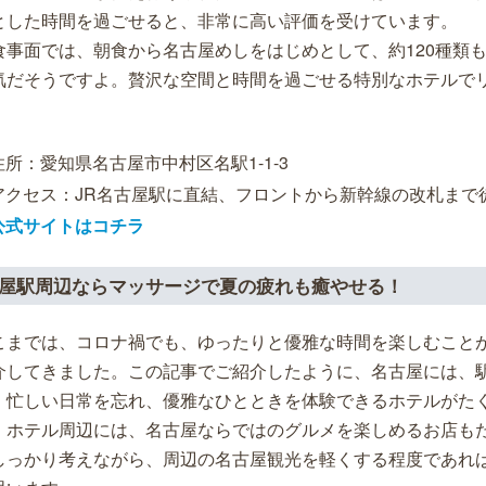
とした時間を過ごせると、非常に高い評価を受けています。
食事面では、朝食から名古屋めしをはじめとして、約120種類
気だそうですよ。贅沢な空間と時間を過ごせる特別なホテルで
。
住所：愛知県名古屋市中村区名駅1-1-3
アクセス：JR名古屋駅に直結、フロントから新幹線の改札まで
公式サイトはコチラ
屋駅周辺ならマッサージで夏の疲れも癒やせる！
こまでは、コロナ禍でも、ゆったりと優雅な時間を楽しむこと
介してきました。この記事でご紹介したように、名古屋には、
、忙しい日常を忘れ、優雅なひとときを体験できるホテルがた
、ホテル周辺には、名古屋ならではのグルメを楽しめるお店も
しっかり考えながら、周辺の名古屋観光を軽くする程度であれ