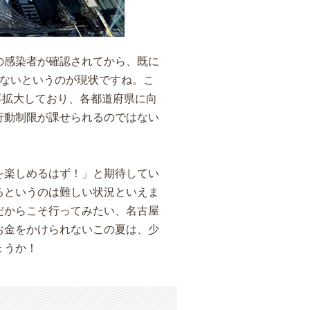
の感染者が確認されてから、既に
いないというのが現状ですね。こ
再拡大しており、各都道府県に向
行動制限が課せられるのではない
を楽しめるはず！」と期待してい
るというのは難しい状況といえま
だからこそ行ってみたい、名古屋
お金をかけられないこの夏は、少
ょうか！