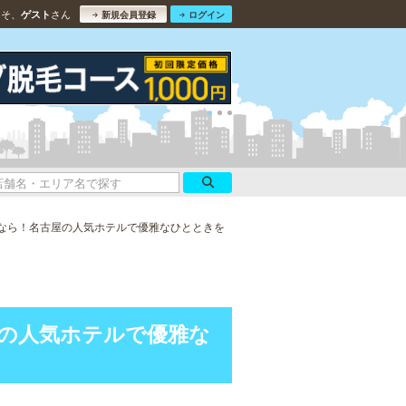
こそ、
さん
ゲスト
新規会員登録
ログイン
なら！名古屋の人気ホテルで優雅なひとときを
の人気ホテルで優雅な