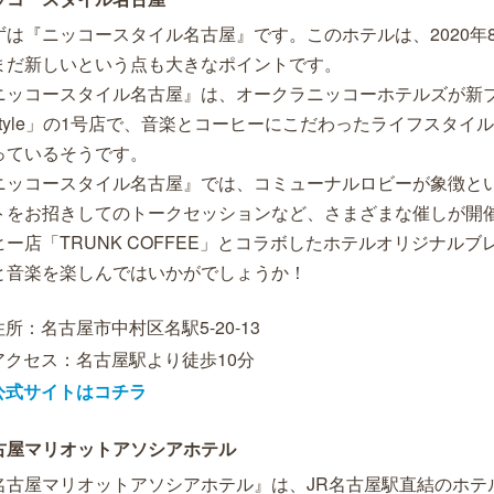
ずは『ニッコースタイル名古屋』です。このホテルは、2020年
まだ新しいという点も大きなポイントです。
ニッコースタイル名古屋』は、オークラニッコーホテルズが新ブ
 Style」の1号店で、音楽とコーヒーにこだわったライフスタ
っているそうです。
ニッコースタイル名古屋』では、コミューナルロビーが象徴とい
トをお招きしてのトークセッションなど、さまざまな催しが開
ヒー店「TRUNK COFFEE」とコラボしたホテルオリジナル
と音楽を楽しんではいかがでしょうか！
住所：名古屋市中村区名駅5-20-13
アクセス：名古屋駅より徒歩10分
公式サイトはコチラ
古屋マリオットアソシアホテル
名古屋マリオットアソシアホテル』は、JR名古屋駅直結のホテル