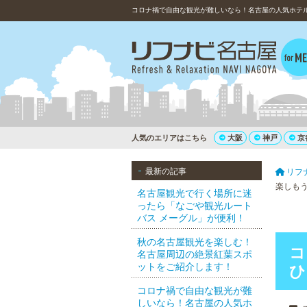
コロナ禍で自由な観光が難しいなら！名古屋の人気ホテ
人気のエリアはこちら
大阪
神戸
京
最新の記事
リフ
楽しも
名古屋観光で行く場所に迷
ったら「なごや観光ルート
バス メーグル」が便利！
秋の名古屋観光を楽しむ！
コ
名古屋周辺の絶景紅葉スポ
ットをご紹介します！
ひ
コロナ禍で自由な観光が難
しいなら！名古屋の人気ホ