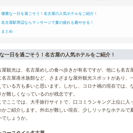
優雅な一日を過ごそう！名古屋の人気ホテルをご紹介！
名古屋駅周辺ならマッサージで夏の疲れも癒やせる！
まとめ
な一日を過ごそう！名古屋の人気ホテルをご紹介！
古屋観光は、名古屋めしの食べ歩きが有名ですが、他にも名古
に名古屋港水族館など、さまざまな屋外観光スポットがあり、
えている方も多いと思います。しかし、コロナ禍の現在では、
りが難しくなっているのが残念です。
こでここでは、大手旅行サイトで、口コミランキング上位に入
つかご紹介します。外出が難しい現在、少しリッチなホテルで
いでしょうか。
ッコースタイル名古屋