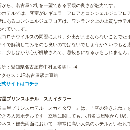
所から、名古屋の街を一望できる景観の良さが魅力です。
のホテルでは、客室がレギュラーフロアとコンシェルジュフロア
階にあるコンシェルジュフロアは、ワンランク上の上質なホテ
われています。
型コロナウイルスの問題により、外出がままならないことでた
テイで解消してみるのも良いのではないでしょうか？いつもと
じ、少しばかり心が解放されて、息抜きになるかもしれません
住所：愛知県名古屋市中村区名駅1-1-4
アクセス：JR名古屋駅に直結
公式サイトはコチラ
古屋プリンスホテル スカイタワー
名古屋プリンスホテル スカイタワー』は、「空の浮きふね」
できる人気ホテルです。立地に関しても、JR名古屋駅から1駅
ジネス・観光両面において、非常に高い人気のホテルといわれ