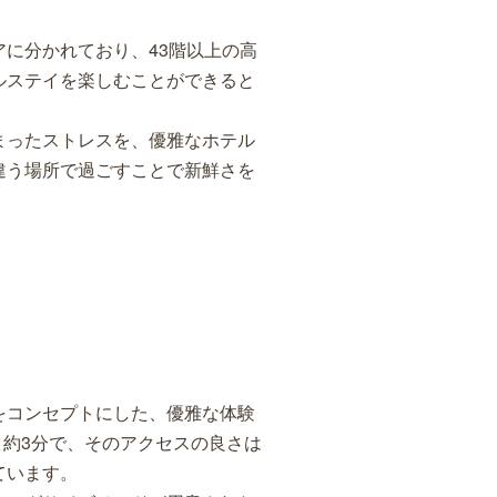
に分かれており、43階以上の高
ルステイを楽しむことができると
まったストレスを、優雅なホテル
違う場所で過ごすことで新鮮さを
。
をコンセプトにした、優雅な体験
、約3分で、そのアクセスの良さは
ています。