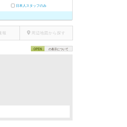
日本人スタッフのみ
速報
周辺地図から探す
OPEN
の表示について
。
。