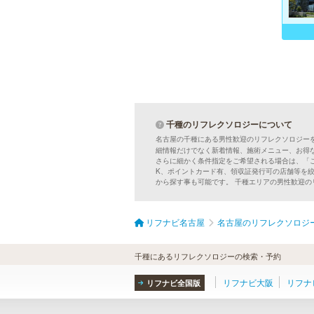
千種のリフレクソロジーについて
名古屋の千種にある男性歓迎のリフレクソロジー
細情報だけでなく新着情報、施術メニュー、お得
さらに細かく条件指定をご希望される場合は、「
K、ポイントカード有、領収証発行可の店舗等を
から探す事も可能です。 千種エリアの男性歓迎
リフナビ名古屋
名古屋のリフレクソロジ
千種にあるリフレクソロジーの検索・予約
リフナビ大阪
リフナ
リフナビ全国版