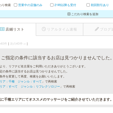
わり検索
営業中の店舗のみ
21時以降も受付
初回割引あり
こだわり検索を追加
店鋪リスト
リアルタイム速報
ブログ
40件
｜
次の40件→
｜
ご指定の条件に該当するお店は見つかりませんでした
より、リフナビ名古屋をご利用いただきありがとうございます。
定の条件に該当するお店は見つかりませんでした。
条件を変更して再度、検索をお願いいたします。
リア：千種 ジャンル：すべて
」で再検索
リア：すべて ジャンル：リフレクソロジー
」で再検索
記に千種エリアにてオススメのマッサージをご紹介させていただきます