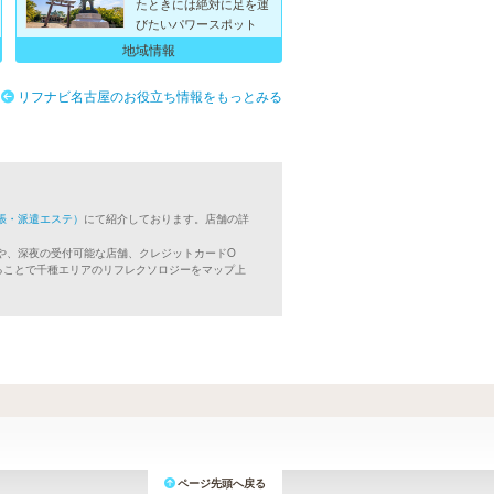
たときには絶対に足を運
びたいパワースポット
地域情報
リフナビ名古屋のお役立ち情報をもっとみる
張・派遣エステ）
にて紹介しております。店舗の詳
や、深夜の受付可能な店舗、クレジットカードO
ることで千種エリアのリフレクソロジーをマップ上
ページ先頭へ戻る