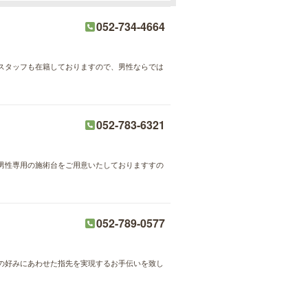
052-734-4664
スタッフも在籍しておりますので、男性ならでは
052-783-6321
男性専用の施術台をご用意いたしておりますすの
052-789-0577
の好みにあわせた指先を実現するお手伝いを致し