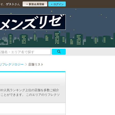
こそ、
さん
ゲスト
新規会員登録
ログイン
リフレクソロジー
店舗リスト
舗や人気ランキング上位の店舗を多数ご紹介
ことができます。 このエリアのリフレクソ