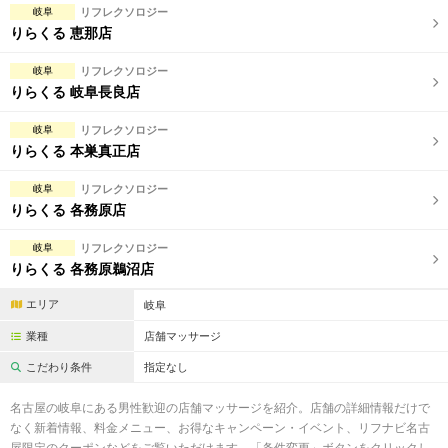
岐阜
リフレクソロジー
りらくる 恵那店
岐阜
リフレクソロジー
りらくる 岐阜長良店
岐阜
リフレクソロジー
りらくる 本巣真正店
岐阜
リフレクソロジー
りらくる 各務原店
岐阜
リフレクソロジー
りらくる 各務原鵜沼店
エリア
岐阜
業種
店舗マッサージ
こだわり条件
指定なし
名古屋の岐阜にある男性歓迎の店舗マッサージを紹介。店舗の詳細情報だけで
なく新着情報、料金メニュー、お得なキャンペーン・イベント、リフナビ名古