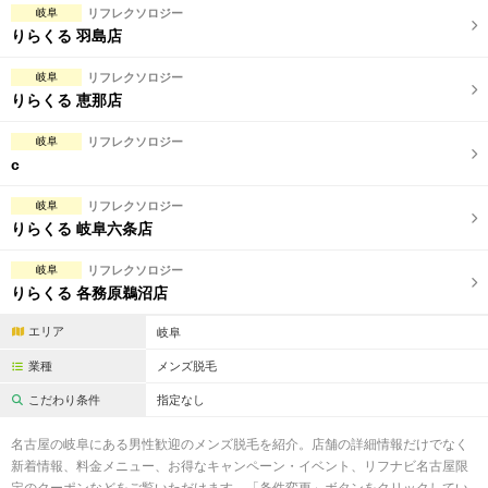
岐阜
リフレクソロジー
りらくる 羽島店
岐阜
リフレクソロジー
りらくる 恵那店
岐阜
リフレクソロジー
c
岐阜
リフレクソロジー
りらくる 岐阜六条店
岐阜
リフレクソロジー
りらくる 各務原鵜沼店
エリア
岐阜
業種
メンズ脱毛
こだわり条件
指定なし
名古屋の岐阜にある男性歓迎のメンズ脱毛を紹介。店舗の詳細情報だけでなく
新着情報、料金メニュー、お得なキャンペーン・イベント、リフナビ名古屋限