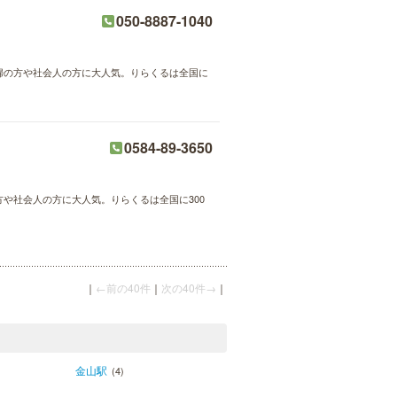
050-8887-1040
主婦の方や社会人の方に大人気。りらくるは全国に
0584-89-3650
方や社会人の方に大人気。りらくるは全国に300
｜
←前の40件
｜
次の40件→
｜
金山駅
(4)