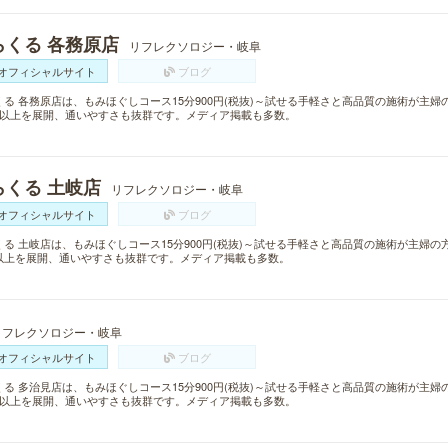
らくる 各務原店
リフレクソロジー・岐阜
オフィシャルサイト
ブログ
くる 各務原店は、もみほぐしコース15分900円(税抜)～試せる手軽さと高品質の施術が主
舗以上を展開、通いやすさも抜群です。メディア掲載も多数。
らくる 土岐店
リフレクソロジー・岐阜
オフィシャルサイト
ブログ
くる 土岐店は、もみほぐしコース15分900円(税抜)～試せる手軽さと高品質の施術が主婦の
以上を展開、通いやすさも抜群です。メディア掲載も多数。
リフレクソロジー・岐阜
オフィシャルサイト
ブログ
くる 多治見店は、もみほぐしコース15分900円(税抜)～試せる手軽さと高品質の施術が主
舗以上を展開、通いやすさも抜群です。メディア掲載も多数。