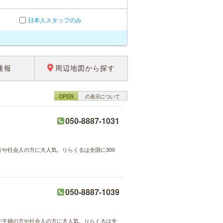
日本人スタッフのみ
速報
周辺地図から探す
OPEN
の表示について
050-8887-1031
方や社会人の方に大人気。りらくるは全国に300
050-8887-1039
術が主婦の方や社会人の方に大人気。りらくるは全