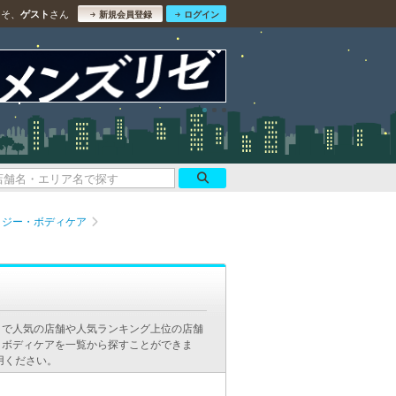
こそ、
さん
ゲスト
新規会員登録
ログイン
ロジー・ボディケア
ミで人気の店舗や人気ランキング上位の店舗
・ボディケアを一覧から探すことができま
用ください。