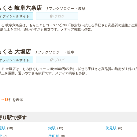
らくる 岐阜六条店
リフレクソロジー・岐阜
オフィシャルサイト
ブログ
くる 岐阜六条店は、もみほぐしコース15分900円(税抜)～試せる手軽さと高品質の施術が
0店舗以上を展開、通いやすさも抜群です。メディア掲載も多数。
らくる 大垣店
リフレクソロジー・岐阜
オフィシャルサイト
ブログ
くる 大垣店は、もみほぐしコース15分900円(税抜)～試せる手軽さと高品質の施術が主婦の
以上を展開、通いやすさも抜群です。メディア掲載も多数。
1～13
件を表示
寄り駅で探す
屋駅
栄駅
伏見駅
(10)
(12)
(6)
駅
柴田駅
(0)
(0)