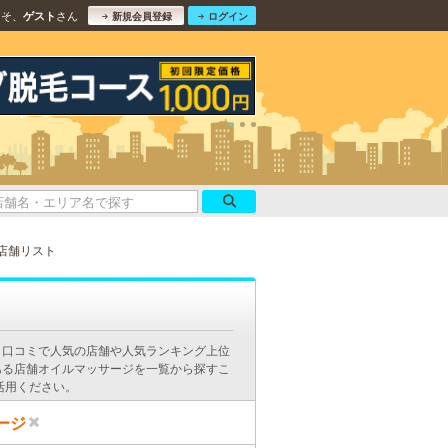
こそ、
さん
ゲスト
新規会員登録
ログイン
店舗リスト
。口コミで人気の店舗や人気ランキング上位
ある店舗オイルマッサージを一覧から探すこ
活用ください。
ージ