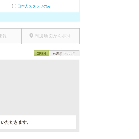
日本人スタッフのみ
速報
周辺地図から探す
OPEN
の表示について
。
ていただきます。