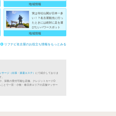
地域情報
実は寺社仏閣が日本一多
い！？名古屋観光に行っ
たときには絶対に足を運
びたいパワースポット
地域情報
リフナビ名古屋のお役立ち情報をもっとみる
ッサージ（出張・派遣エステ）
にて紹介しておりま
す。
や、深夜の受付可能な店舗、クレジットカードO
ることで一宮・小牧・春日井エリアの店舗マッサー