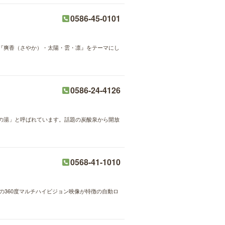
0586-45-0101
『爽香（さやか）・太陽・雲・凛』をテーマにし
0586-24-4126
の湯」と呼ばれています。話題の炭酸泉から開放
0568-41-1010
の360度マルチハイビジョン映像が特徴の自動ロ