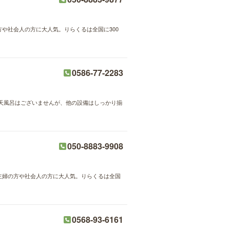
方や社会人の方に大人気。りらくるは全国に300
0586-77-2283
天風呂はございませんが、他の設備はしっかり揃
050-8883-9908
が主婦の方や社会人の方に大人気。りらくるは全国
0568-93-6161