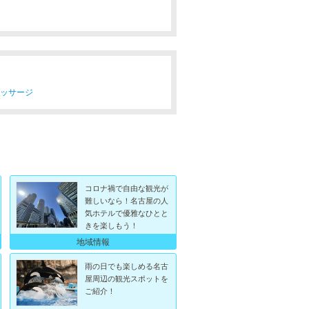
マッサージ
コロナ禍で自由な観光が
難しいなら！名古屋の人
気ホテルで優雅なひとと
きを楽しもう！
地域情報
雨の日でも楽しめる名古
屋周辺の観光スポットを
ご紹介！