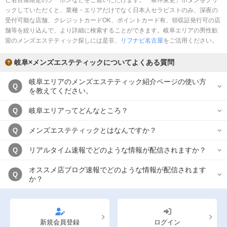
ビ名古屋限定のクーポンなどをご覧いただけます。「条件変更」ボタンをクリ
ックしていただくと、業種・エリアだけでなく日本人セラピストのみ、深夜の
受付可能な店舗、クレジットカードOK、ポイントカード有、領収証発行可の店
舗等を絞り込んで、より詳細に検索することができます。岐阜エリアの男性歓
迎のメンズエステティック探しには是非、
リフナビ名古屋
をご活用ください。
岐阜×メンズエステティックについてよくある質問
岐阜エリアのメンズエステティック紹介ページの使い方
Q
を教えてください。
岐阜エリアってどんなところ？
Q
メンズエステティックとはなんですか？
Q
リアルタイム速報でどのような情報が配信されますか？
Q
オススメ店ブログ速報でどのような情報が配信されます
Q
か？
新規会員登録
ログイン