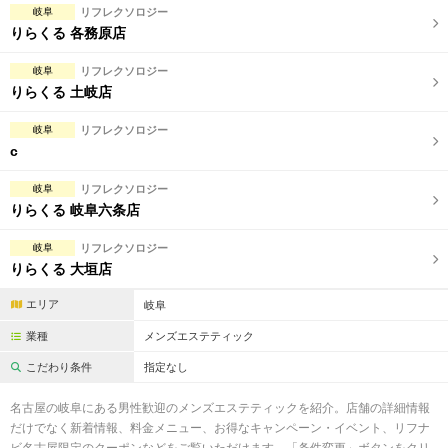
岐阜
リフレクソロジー
りらくる 各務原店
岐阜
リフレクソロジー
りらくる 土岐店
岐阜
リフレクソロジー
c
岐阜
リフレクソロジー
りらくる 岐阜六条店
岐阜
リフレクソロジー
りらくる 大垣店
エリア
岐阜
業種
メンズエステティック
こだわり条件
指定なし
名古屋の岐阜にある男性歓迎のメンズエステティックを紹介。店舗の詳細情報
だけでなく新着情報、料金メニュー、お得なキャンペーン・イベント、リフナ