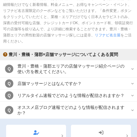
細情報だけでなく新着情報、料金メニュー、お得なキャンペーン・イベント、
リフナビ名古屋限定のクーポンなどをご覧いただけます。「条件変更」ボタン
をクリックしていただくと、業種・エリアだけでなく日本人セラピストのみ、
深夜の受付可能な店舗、クレジットカードOK、ポイントカード有、領収証発行
可の店舗等を絞り込んで、より詳細に検索することができます。豊川・豊橋・
蒲郡エリアの男性歓迎の店舗マッサージ探しには是非、
リフナビ名古屋
をご活
用ください。
豊川・豊橋・蒲郡×店舗マッサージについてよくある質問
豊川・豊橋・蒲郡エリアの店舗マッサージ紹介ページの
Q
使い方を教えてください。
店舗マッサージとはなんですか？
Q
リアルタイム速報でどのような情報が配信されますか？
Q
オススメ店ブログ速報でどのような情報が配信されます
Q
か？