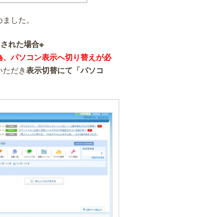
めました。
された場合※
為、パソコン表示へ切り替えが必
いただき
表示切替にて「パソコ