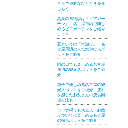
テルで優雅なひとときを楽
しもう！
真夏の風物詩は『ビアガー
デン』。名古屋市内で楽し
めるビアガーデンをご紹介
します！
夏といえば『水遊び』！名
古屋周辺の人気水遊びスポ
ットをご紹介
雨の日でも楽しめる名古屋
周辺の観光スポットをご紹
介！
親子で楽しめる名古屋の観
光スポットをご紹介！疲れ
を感じたお父さんの疲労回
復方法も！
コロナ禍でも大丈夫！お散
歩ついでに楽しめる名古屋
の桜スポットをご紹介！