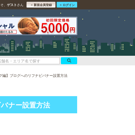
こそ、
さん
ゲスト
新規会員登録
ログイン
グ編】ブログへのリフナビバナー設置方法
ビバナー設置方法