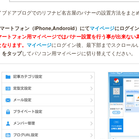
イブドアブログでのリフナビ名古屋のバナーの設置方法をまと
マートフォン（iPhone,Andoroid）にて
マイページ
にログイン
マートフォン用マイページではバナー設置を行う事が出来ない
となります。
マイページ
にログイン後、最下部までスクロール
」をタップ
してパソコン用マイページに切り替えてください。