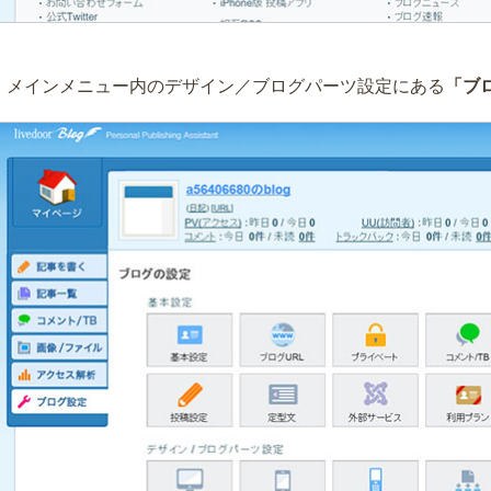
）メインメニュー内のデザイン／ブログパーツ設定にある
「ブ