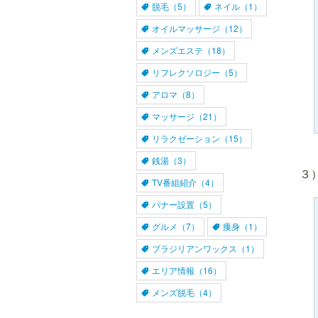
脱毛（5）
ネイル（1）
オイルマッサージ（12）
メンズエステ（18）
リフレクソロジー（5）
アロマ（8）
マッサージ（21）
リラクゼーション（15）
銭湯（3）
３
TV番組紹介（4）
バナー設置（5）
グルメ（7）
痩身（1）
ブラジリアンワックス（1）
エリア情報（16）
メンズ脱毛（4）