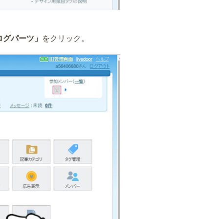
ログパーツ」
をクリック。