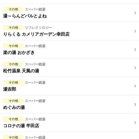
その他
スーパー銭湯
湯～らんどパルとよね
その他
リフレクソロジー
りらくる カメリアガーデン幸田店
その他
スーパー銭湯
楽の湯 おかざき
その他
スーパー銭湯
松竹温泉 天風の湯
その他
スーパー銭湯
湯吉郎
その他
スーパー銭湯
めぐみの湯
その他
スーパー銭湯
コロナの湯 半田店
その他
スーパー銭湯