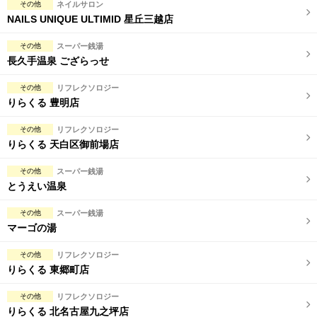
その他
ネイルサロン
NAILS UNIQUE ULTIMID 星丘三越店
その他
スーパー銭湯
長久手温泉 ござらっせ
その他
リフレクソロジー
りらくる 豊明店
その他
リフレクソロジー
りらくる 天白区御前場店
その他
スーパー銭湯
とうえい温泉
その他
スーパー銭湯
マーゴの湯
その他
リフレクソロジー
りらくる 東郷町店
その他
リフレクソロジー
りらくる 北名古屋九之坪店