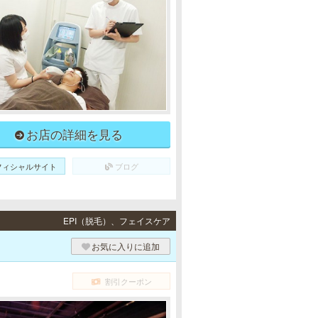
お店の詳細を見る
フィシャルサイト
ブログ
EPI（脱毛）、フェイスケア
お気に入りに追加
割引クーポン