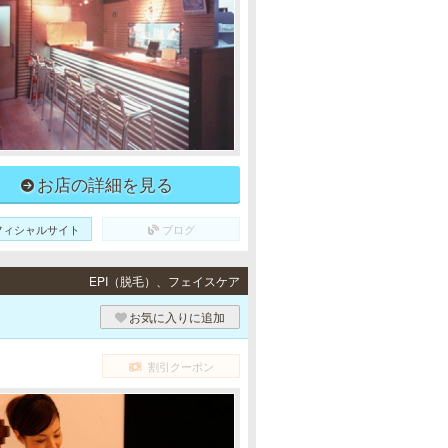
お店の詳細を見る
フィシャルサイト
ブログ
EPI（脱毛）、フェイスケア
お気に入りに追加
割引クーポン