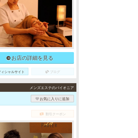
お店の詳細を見る
フィシャルサイト
ブログ
メンズエステのパイオニア
お気に入りに追加
割引クーポン