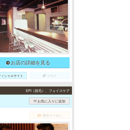
お店の詳細を見る
フィシャルサイト
ブログ
EPI（脱毛）、フェイスケア
お気に入りに追加
割引クーポン