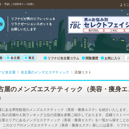
・予約（15件中1～15件）
よう
リフナビが男のリフレッシュ＆
リラクゼーションスポットを
お探しいたします
都
名古屋
東京
リフナビ名古屋コラム
閲覧履歴
お気に入り
ナビ名古屋
名古屋のメンズエステティック
店舗リスト
古屋のメンズエステティック（美容・痩身エ
）
屋にある男性歓迎のメンズエステティック（美容・痩身エステ）を紹介いたします
人気の店舗や人気ランキング上位の店舗を多数ご紹介しております。店鋪リストペ
古屋エリアにあるメンズエステティック（美容・痩身エステ）を一覧から探すこと
。 このエリアのメンズエステティック（美容・痩身エステ）探しには是非、リフナ