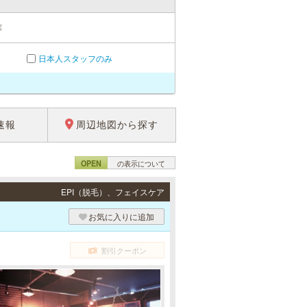
日本人スタッフのみ
速報
周辺地図から探す
OPEN
の表示について
EPI（脱毛）、フェイスケア
お気に入りに追加
割引クーポン