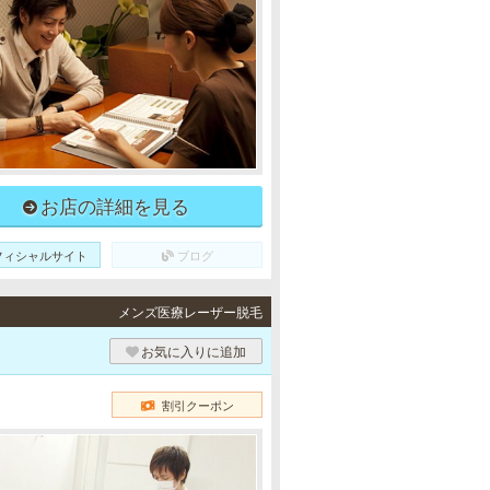
お店の詳細を見る
フィシャルサイト
ブログ
メンズ医療レーザー脱毛
お気に入りに追加
割引クーポン