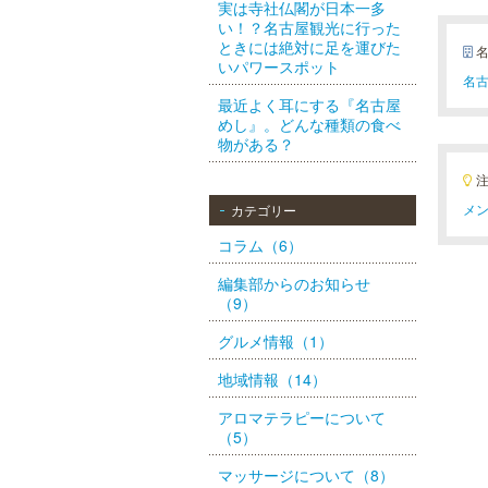
実は寺社仏閣が日本一多
い！？名古屋観光に行った
ときには絶対に足を運びた
いパワースポット
名古
最近よく耳にする『名古屋
めし』。どんな種類の食べ
物がある？
メン
カテゴリー
コラム（6）
編集部からのお知らせ
（9）
グルメ情報（1）
地域情報（14）
アロマテラピーについて
（5）
マッサージについて（8）