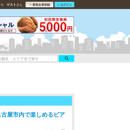
こそ、
さん
ゲスト
新規会員登録
ログイン
名古屋市内で楽しめるビア