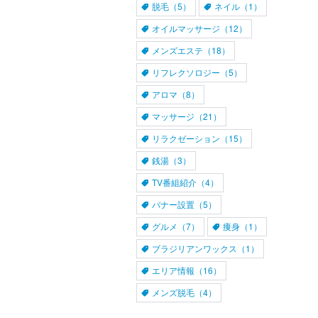
脱毛（5）
ネイル（1）
オイルマッサージ（12）
メンズエステ（18）
リフレクソロジー（5）
アロマ（8）
マッサージ（21）
リラクゼーション（15）
銭湯（3）
TV番組紹介（4）
バナー設置（5）
グルメ（7）
痩身（1）
ブラジリアンワックス（1）
エリア情報（16）
メンズ脱毛（4）