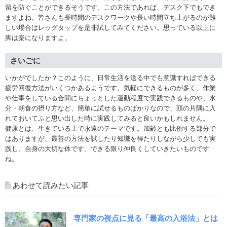
留を防ぐことができるそうです。この方法であれば、デスク下でもでき
ますよね。皆さんも長時間のデスクワークや長い時間立ち上がるのが難
しい場合はレッグタップを是非試してみてください。思っている以上に
脚は楽になりますよ。
さいごに
いかがでしたか？このように、日常生活を送る中でも意識すればできる
疲労回復方法がいくつかあるようです。気軽にできるものが多く、作業
や仕事をしている合間にちょっとした運動程度で実践できるものや、水
分・朝食の摂り方など、簡単に試せるものばかりなので、頭の片隅に入
れておいてふと思い出した時に実践してみると良いかもしれません。
健康とは、生きている上で永遠のテーマです。加齢とも比例する部分で
はありますが、最善の方法を試したり知識を得たりしながら少しでも実
践し、自身の大切な体です、できる限り仲良くしていきたいものです
ね。
あわせて読みたい記事
専門家の視点に見る「最高の入浴法」とは