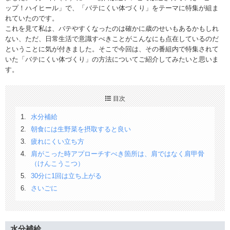
ップ！ハイヒール」で、「バテにくい体づくり」をテーマに特集が組ま
れていたのです。
これを見て私は、バテやすくなったのは確かに歳のせいもあるかもしれ
ない、ただ、日常生活で意識すべきことがこんなにも点在しているのだ
ということに気が付きました。そこで今回は、その番組内で特集されて
いた「バテにくい体づくり」の方法についてご紹介してみたいと思いま
す。
目次
水分補給
朝食には生野菜を摂取すると良い
疲れにくい立ち方
肩がこった時アプローチすべき箇所は、肩ではなく肩甲骨
（けんこうこつ）
30分に1回は立ち上がる
さいごに
水分補給