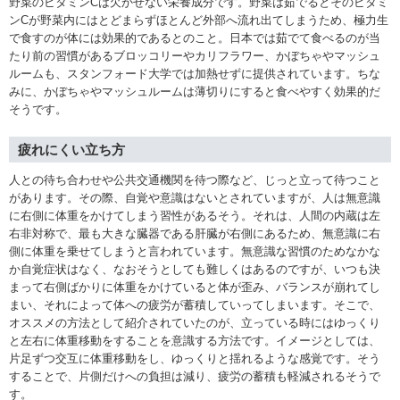
野菜のビタミンCは欠かせない栄養成分です。野菜は茹でるとそのビタミ
ンCが野菜内にはとどまらずほとんど外部へ流れ出てしまうため、極力生
で食すのが体には効果的であるとのこと。日本では茹でて食べるのが当
たり前の習慣があるブロッコリーやカリフラワー、かぼちゃやマッシュ
ルームも、スタンフォード大学では加熱せずに提供されています。ちな
みに、かぼちゃやマッシュルームは薄切りにすると食べやすく効果的だ
そうです。
疲れにくい立ち方
人との待ち合わせや公共交通機関を待つ際など、じっと立って待つこと
があります。その際、自覚や意識はないとされていますが、人は無意識
に右側に体重をかけてしまう習性があるそう。それは、人間の内蔵は左
右非対称で、最も大きな臓器である肝臓が右側にあるため、無意識に右
側に体重を乗せてしまうと言われています。無意識な習慣のためなかな
か自覚症状はなく、なおそうとしても難しくはあるのですが、いつも決
まって右側ばかりに体重をかけていると体が歪み、バランスが崩れてし
まい、それによって体への疲労が蓄積していってしまいます。そこで、
オススメの方法として紹介されていたのが、立っている時にはゆっくり
と左右に体重移動をすることを意識する方法です。イメージとしては、
片足ずつ交互に体重移動をし、ゆっくりと揺れるような感覚です。そう
することで、片側だけへの負担は減り、疲労の蓄積も軽減されるそうで
す。