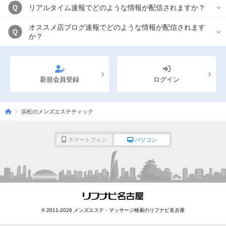
リアルタイム速報でどのような情報が配信されますか？
Q
オススメ店ブログ速報でどのような情報が配信されます
Q
か？
新規会員登録
ログイン
浜松のメンズエステティック
スマートフォン
パソコン
© 2011-2026 メンズエステ・マッサージ検索のリフナビ名古屋