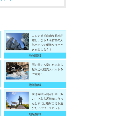
コロナ禍で自由な観光が
難しいなら！名古屋の人
気ホテルで優雅なひとと
きを楽しもう！
地域情報
雨の日でも楽しめる名古
屋周辺の観光スポットを
ご紹介！
地域情報
実は寺社仏閣が日本一多
い！？名古屋観光に行っ
たときには絶対に足を運
びたいパワースポット
地域情報