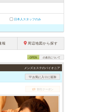
日本人スタッフのみ
速報
周辺地図から探す
OPEN
の表示について
メンズエステのパイオニア
お気に入りに追加
割引クーポン