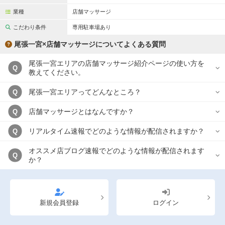
業種
店舗マッサージ
こだわり条件
専用駐車場あり
尾張一宮×店舗マッサージについてよくある質問
尾張一宮エリアの店舗マッサージ紹介ページの使い方を
Q
教えてください。
尾張一宮エリアってどんなところ？
Q
店舗マッサージとはなんですか？
Q
リアルタイム速報でどのような情報が配信されますか？
Q
オススメ店ブログ速報でどのような情報が配信されます
Q
か？
新規会員登録
ログイン