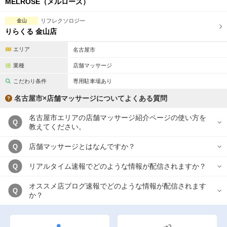
MELROSE（メルローズ）
金山
リフレクソロジー
りらくる 金山店
エリア
名古屋市
業種
店舗マッサージ
こだわり条件
専用駐車場あり
名古屋市×店舗マッサージについてよくある質問
名古屋市エリアの店舗マッサージ紹介ページの使い方を
Q
教えてください。
店舗マッサージとはなんですか？
Q
リアルタイム速報でどのような情報が配信されますか？
Q
オススメ店ブログ速報でどのような情報が配信されます
Q
か？