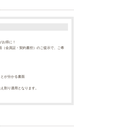
がお得に！
面（会員証・契約書控）のご提示で、ご希
ことが分かる書面
換え割り適用となります。