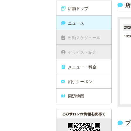
店
店舗トップ
ニュース
20
19:
出勤スケジュール
セラピスト紹介
メニュー・料金
割引クーポン
周辺地図
ブ