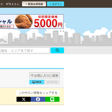
こそ、
さん
ゲスト
新規会員登録
ログイン
お気に入りに追加
WEB
BLOG
このサロン情報をシェアする