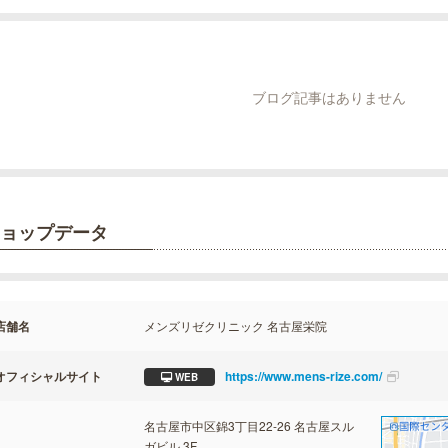
ブログ記事はありません
ョップデータ
店舗名
メンズリゼクリニック 名古屋栄院
オフィシャルサイト
https://www.mens-rize.com/
WEB
名古屋市中区錦3丁目22-26 名古屋スル
ガビル 3F