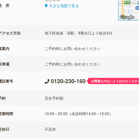
住 所
大きな地図で見る
アクセス方法
地下鉄各線「栄駅」8番出口より徒歩4分
道案内
ご予約時にお問い合わせください
駐車場
ご予約時にお問い合わせください
0120-230-160
電話番号
お間違えのないようおかけくださ
予約
完全予約制
営業時間
10:00～20:00（休診時間14:00～15:00）
定休日
不定休