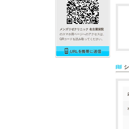
メンズリゼクリニック 名古屋栄院
のスマホ用ページへのアクセスは、
QRコードを読み取ってください。
シ