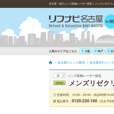
名古屋・栄のメンズ医療レーザー脱毛｜メンズリゼクリニ
人気のエリアはこちら
大阪
神戸
京
名古屋のメンズ脱毛
名古屋市のメンズ
栄
メンズ医療レーザー脱毛
メンズリゼク
OPEN
営業時間：10:00～20:00（休診時間14:00
0120-230-160
電話番号：
（完全予約