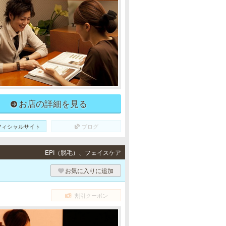
お店の詳細を見る
フィシャルサイト
ブログ
EPI（脱毛）、フェイスケア
お気に入りに追加
割引クーポン