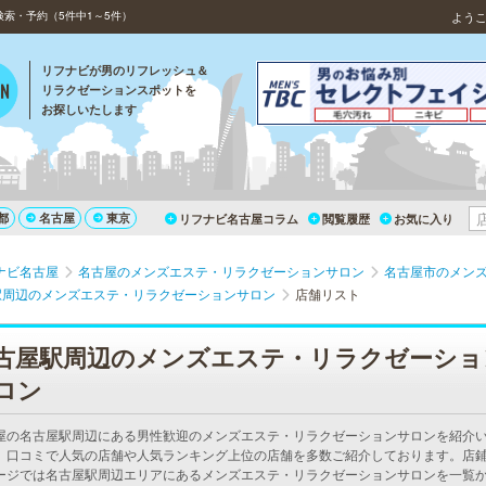
索・予約（5件中1～5件）
よう
リフナビが男のリフレッシュ＆
リラクゼーションスポットを
お探しいたします
都
名古屋
東京
リフナビ名古屋コラム
閲覧履歴
お気に入り
ナビ名古屋
名古屋のメンズエステ・リラクゼーションサロン
名古屋市のメン
駅周辺のメンズエステ・リラクゼーションサロン
店舗リスト
古屋駅周辺のメンズエステ・リラクゼーショ
ロン
屋の名古屋駅周辺にある男性歓迎のメンズエステ・リラクゼーションサロンを紹介
。口コミで人気の店舗や人気ランキング上位の店舗を多数ご紹介しております。店
ージでは名古屋駅周辺エリアにあるメンズエステ・リラクゼーションサロンを一覧