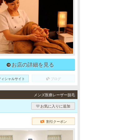
お店の詳細を見る
フィシャルサイト
ブログ
メンズ医療レーザー脱毛
お気に入りに追加
割引クーポン