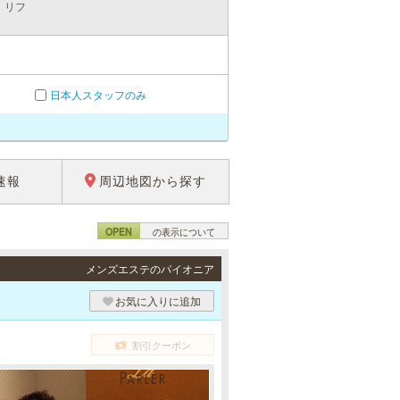
、リフ
日本人スタッフのみ
速報
周辺地図から探す
OPEN
の表示について
メンズエステのパイオニア
お気に入りに追加
割引クーポン