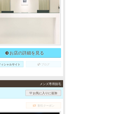
お店の詳細を見る
フィシャルサイト
ブログ
メンズ専用脱毛
お気に入りに追加
割引クーポン