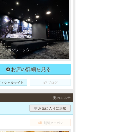
お店の詳細を見る
フィシャルサイト
ブログ
男のエステ
お気に入りに追加
割引クーポン