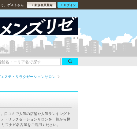
こそ、
さん
ゲスト
新規会員登録
ログイン
ズエステ・リラクゼーションサロン
ン
す。口コミで人気の店舗や人気ランキング上
ステ・リラクゼーションサロンを一覧から探
、リフナビ名古屋をご活用ください。