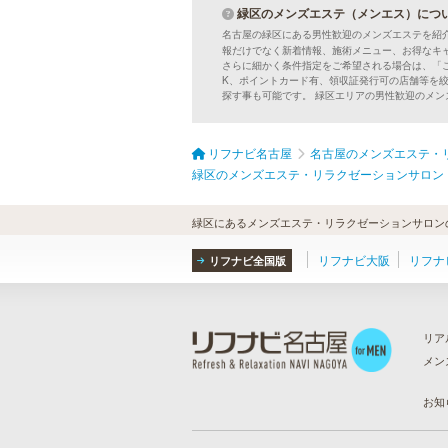
緑区のメンズエステ（メンエス）につ
名古屋の緑区にある男性歓迎のメンズエステを紹
報だけでなく新着情報、施術メニュー、お得なキ
さらに細かく条件指定をご希望される場合は、「
K、ポイントカード有、領収証発行可の店舗等を
探す事も可能です。 緑区エリアの男性歓迎のメ
リフナビ名古屋
名古屋のメンズエステ・
緑区のメンズエステ・リラクゼーションサロン
緑区にあるメンズエステ・リラクゼーションサロン
リフナビ大阪
リフナ
リフナビ全国版
リア
メン
ら
）
お知