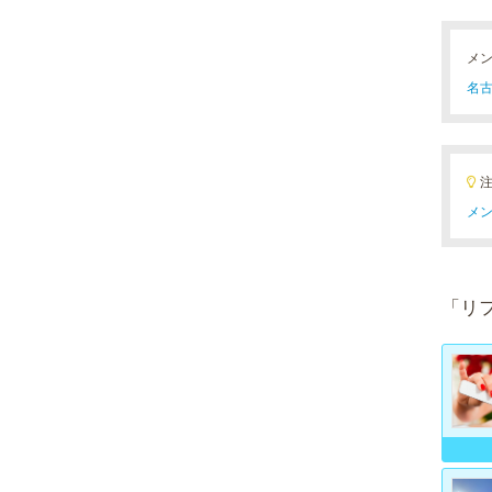
メ
名古
メン
「リ