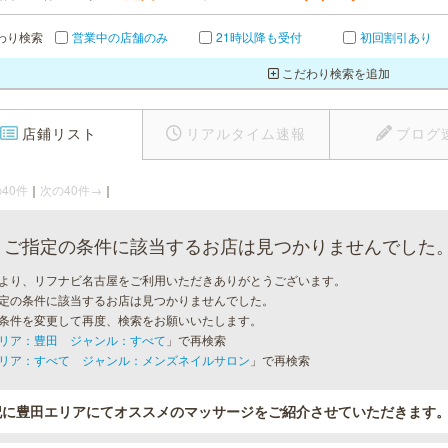
わり検索
営業中の店舗のみ
21時以降も受付
初回割引あり
こだわり検索を追加
店鋪リスト
リアルタイム速報
ブログ
40件
｜
次の40件→
｜
ご指定の条件に該当するお店は見つかりませんでした
より、リフナビ名古屋をご利用いただきありがとうございます。
定の条件に該当するお店は見つかりませんでした。
条件を変更して再度、検索をお願いいたします。
リア：豊田 ジャンル：すべて
」で再検索
リア：すべて ジャンル：メンズネイルサロン
」で再検索
記に豊田エリアにてオススメのマッサージをご紹介させていただきます