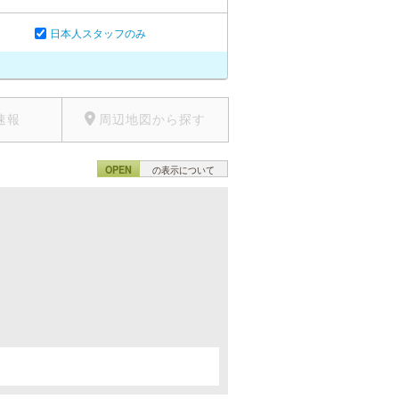
日本人スタッフのみ
速報
周辺地図から探す
OPEN
の表示について
。
。