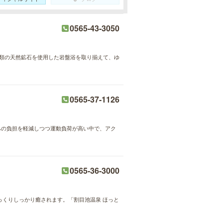
0565-43-3050
種類の天然鉱石を使用した岩盤浴を取り揃えて、ゆ
0565-37-1126
への負担を軽減しつつ運動負荷が高い中で、アク
0565-36-3000
じっくりしっかり癒されます。「割目池温泉 ほっと