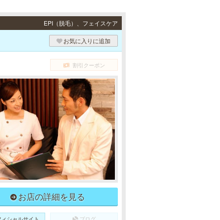
EPI（脱毛）、フェイスケア
お気に入りに追加
割引クーポン
お店の詳細を見る
フィシャルサイト
ブログ