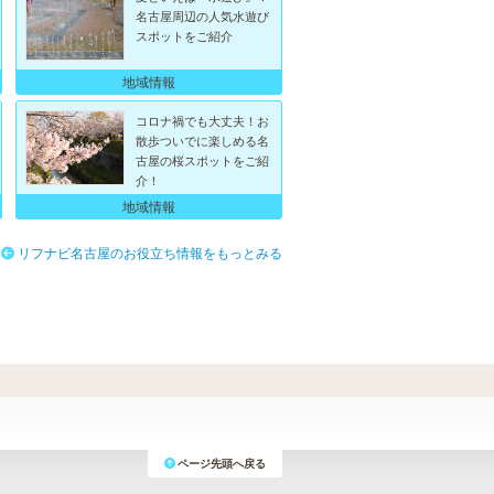
名古屋周辺の人気水遊び
スポットをご紹介
地域情報
コロナ禍でも大丈夫！お
散歩ついでに楽しめる名
古屋の桜スポットをご紹
介！
地域情報
リフナビ名古屋のお役立ち情報をもっとみる
ページ先頭へ戻る