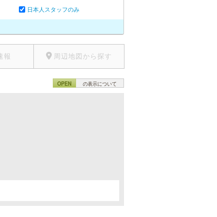
日本人スタッフのみ
速報
周辺地図から探す
OPEN
の表示について
。
。