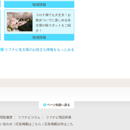
地域情報
コロナ禍でも大丈夫！お
散歩ついでに楽しめる名
古屋の桜スポットをご紹
介！
地域情報
リフナビ名古屋のお役立ち情報をもっとみる
ページ先頭へ戻る
閲覧履歴
リフナビコラム
リフナビ用語辞典
い合わせ（
広告掲載はこちら
｜
広告掲載以外はこち