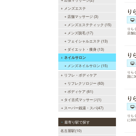
メンズエステ
り
店舗マッサージ (3)
メンズエステティック (15)
りら
メンズ脱毛 (17)
店舗
フェイシャルエステ (13)
ダイエット・痩身 (13)
り
ネイルサロン
メンズネイルサロン (15)
りら
リフレ・ボディケア
国に
リフレクソロジー (63)
ボディケア (61)
り
タイ古式マッサージ(1)
スーパー銭湯・スパ(47)
りら
に3
最寄り駅で探す
名古屋駅(10)