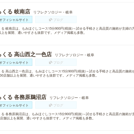
らくる 岐南店
リフレクソロジー・岐阜
オフィシャルサイト
ブログ
くる 岐南店は、もみほぐしコース15分900円(税抜)～試せる手軽さと高品質の施術が主婦の
以上を展開、通いやすさも抜群です。メディア掲載も多数。
らくる 高山西之一色店
リフレクソロジー・岐阜
オフィシャルサイト
ブログ
くる 高山西之一色店は、もみほぐしコース15分900円(税抜)～試せる手軽さと高品質の施
300店舗以上を展開、通いやすさも抜群です。メディア掲載も多数。
らくる 各務原鵜沼店
リフレクソロジー・岐阜
オフィシャルサイト
ブログ
くる 各務原鵜沼店は、もみほぐしコース15分900円(税抜)～試せる手軽さと高品質の施術
00店舗以上を展開、通いやすさも抜群です。メディア掲載も多数。