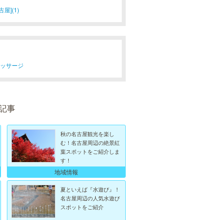
屋](1)
マッサージ
記事
秋の名古屋観光を楽し
む！名古屋周辺の絶景紅
葉スポットをご紹介しま
す！
地域情報
夏といえば『水遊び』！
名古屋周辺の人気水遊び
スポットをご紹介