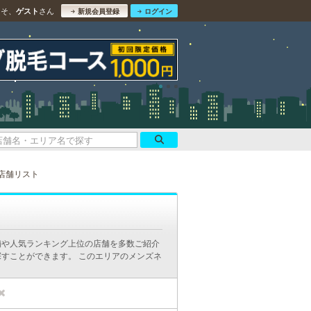
こそ、
さん
ゲスト
新規会員登録
ログイン
店舗リスト
舗や人気ランキング上位の店舗を多数ご紹介
すことができます。 このエリアのメンズネ