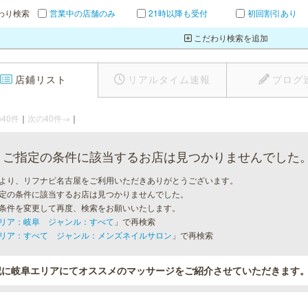
わり検索
営業中の店舗のみ
21時以降も受付
初回割引あり
こだわり検索を追加
店鋪リスト
リアルタイム速報
ブログ
40件
｜
次の40件→
｜
ご指定の条件に該当するお店は見つかりませんでした
より、リフナビ名古屋をご利用いただきありがとうございます。
定の条件に該当するお店は見つかりませんでした。
条件を変更して再度、検索をお願いいたします。
リア：岐阜 ジャンル：すべて
」で再検索
リア：すべて ジャンル：メンズネイルサロン
」で再検索
記に岐阜エリアにてオススメのマッサージをご紹介させていただきます