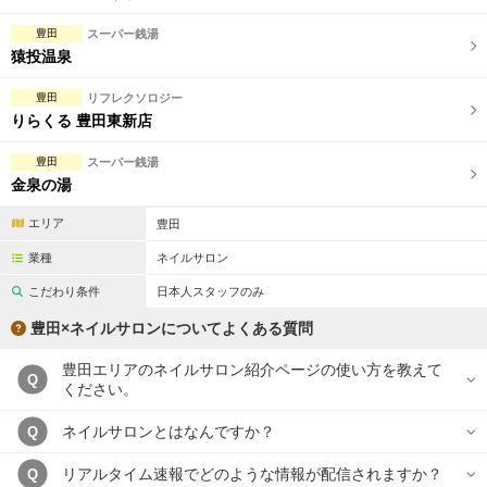
豊田
スーパー銭湯
猿投温泉
豊田
リフレクソロジー
りらくる 豊田東新店
豊田
スーパー銭湯
金泉の湯
エリア
豊田
業種
ネイルサロン
こだわり条件
日本人スタッフのみ
豊田×ネイルサロンについてよくある質問
豊田エリアのネイルサロン紹介ページの使い方を教えて
Q
ください。
ネイルサロンとはなんですか？
Q
リアルタイム速報でどのような情報が配信されますか？
Q