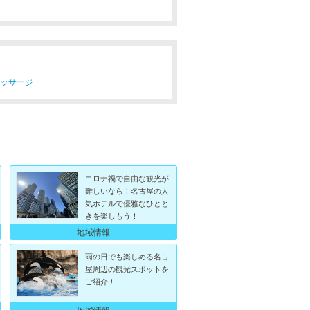
マッサージ
コロナ禍で自由な観光が
難しいなら！名古屋の人
気ホテルで優雅なひとと
きを楽しもう！
地域情報
雨の日でも楽しめる名古
屋周辺の観光スポットを
ご紹介！
地域情報