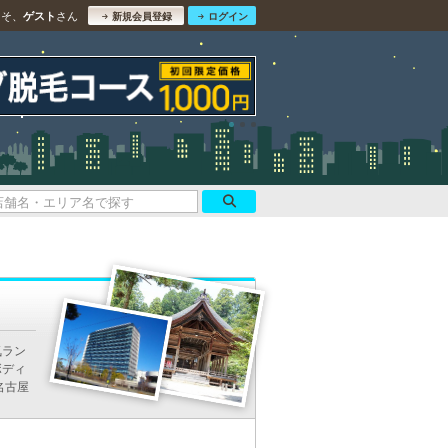
こそ、
さん
ゲスト
新規会員登録
ログイン
気ラン
ボディ
名古屋