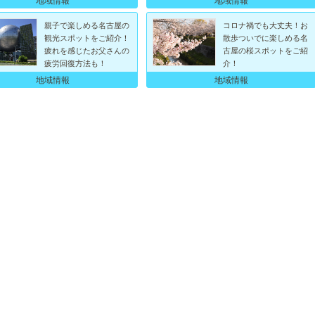
親子で楽しめる名古屋の
コロナ禍でも大丈夫！お
観光スポットをご紹介！
散歩ついでに楽しめる名
疲れを感じたお父さんの
古屋の桜スポットをご紹
疲労回復方法も！
介！
地域情報
地域情報