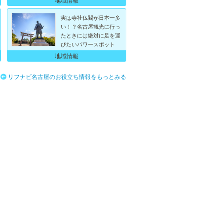
実は寺社仏閣が日本一多
い！？名古屋観光に行っ
たときには絶対に足を運
びたいパワースポット
地域情報
リフナビ名古屋のお役立ち情報をもっとみる