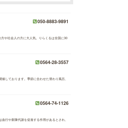
050-8883-9891
婦の方や社会人の方に大人気。りらくるは全国に30
0564-28-3557
開催しております。季節に合わせた替わり風呂、
0564-74-1126
は血行や新陳代謝を促進する作用があるとされ、