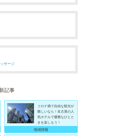
マッサージ
最新記事
コロナ禍で自由な観光が
難しいなら！名古屋の人
気ホテルで優雅なひとと
きを楽しもう！
地域情報