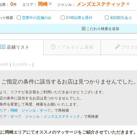
0
岡崎
メンズエステティック
結果：
件
エリア：
ジャンル：
わり検索
営業中の店舗のみ
21時以降も受付
初回割引あり
こだわり検索を追加
店鋪リスト
リアルタイム速報
ブログ
40件
｜
次の40件→
｜
ご指定の条件に該当するお店は見つかりませんでした
より、リフナビ名古屋をご利用いただきありがとうございます。
定の条件に該当するお店は見つかりませんでした。
条件を変更して再度、検索をお願いいたします。
リア：岡崎 ジャンル：すべて
」で再検索
リア：すべて ジャンル：メンズエステティック
」で再検索
記に岡崎エリアにてオススメのマッサージをご紹介させていただきます