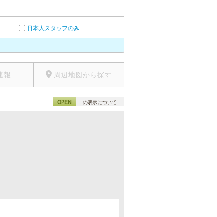
日本人スタッフのみ
速報
周辺地図から探す
OPEN
の表示について
。
。