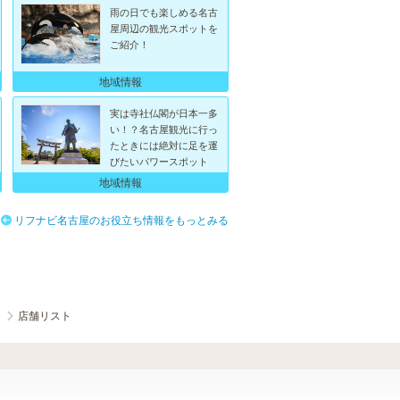
雨の日でも楽しめる名古
屋周辺の観光スポットを
ご紹介！
地域情報
実は寺社仏閣が日本一多
い！？名古屋観光に行っ
たときには絶対に足を運
びたいパワースポット
地域情報
リフナビ名古屋のお役立ち情報をもっとみる
ク
店舗リスト