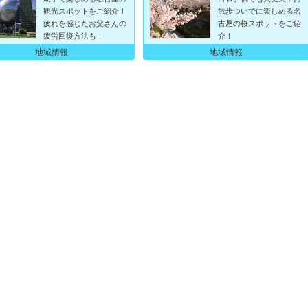
観光スポットをご紹介！
散歩ついでに楽しめる名
疲れを感じたお父さんの
古屋の桜スポットをご紹
疲労回復方法も！
介！
地域情報
地域情報