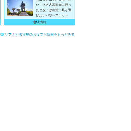
い！？名古屋観光に行っ
たときには絶対に足を運
びたいパワースポット
地域情報
リフナビ名古屋のお役立ち情報をもっとみる