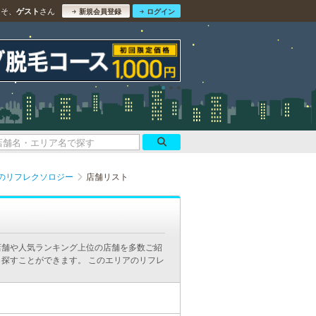
こそ、
さん
ゲスト
新規会員登録
ログイン
のリフレクソロジー
店舗リスト
店舗や人気ランキング上位の店舗を多数ご紹
探すことができます。 このエリアのリフレ