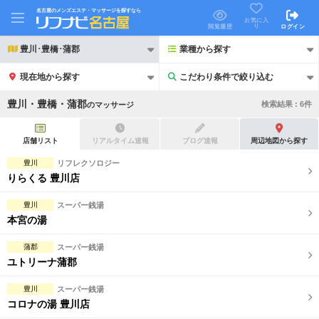
名古屋のメンズエステ・マッサージを探すなら
お気に入
り
閲覧履歴
ログイン
豊川･豊橋･蒲郡
業種から探す
現在地から探す
こだわり条件で絞り込む
こだわり条件で絞り込む
豊川・豊橋・蒲郡
検索結果 :
6
件
の
マッサージ
店舗リスト
リアルタイム速報
ブログ速報
周辺地図から探す
豊川
リフレクソロジー
りらくる 豊川店
21時以降も受付
24時以降も受付
豊川
スーパー銭湯
初回割引あり
リピーター割引あり
本宮の湯
団体割引
ポイントカード有
蒲郡
スーパー銭湯
ユトリーナ蒲郡
キャッシュレス決済OK
領収証発行可
豊川
スーパー銭湯
2名様歓迎
団体様歓迎
コロナの湯 豊川店