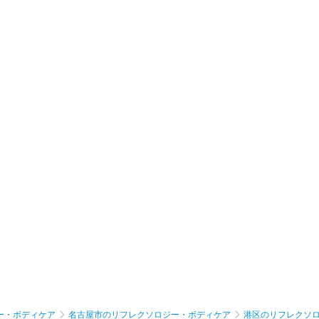
ー・ボディケア
名古屋市のリフレクソロジー・ボディケア
港区のリフレクソ