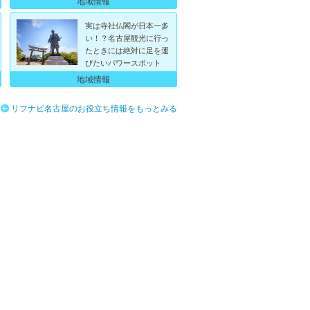
地域情報
実は寺社仏閣が日本一多
い！？名古屋観光に行っ
たときには絶対に足を運
びたいパワースポット
地域情報
リフナビ名古屋のお役立ち情報をもっとみる