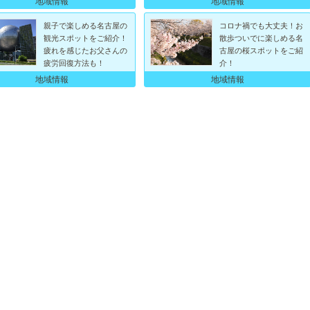
地域情報
地域情報
親子で楽しめる名古屋の
コロナ禍でも大丈夫！お
観光スポットをご紹介！
散歩ついでに楽しめる名
疲れを感じたお父さんの
古屋の桜スポットをご紹
疲労回復方法も！
介！
地域情報
地域情報