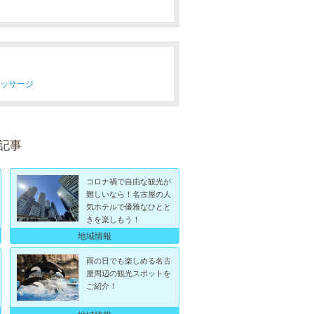
マッサージ
記事
コロナ禍で自由な観光が
難しいなら！名古屋の人
気ホテルで優雅なひとと
きを楽しもう！
地域情報
雨の日でも楽しめる名古
屋周辺の観光スポットを
ご紹介！