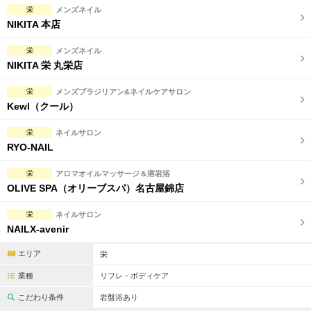
栄
メンズネイル
NIKITA 本店
栄
メンズネイル
NIKITA 栄 丸栄店
栄
メンズブラジリアン&ネイルケアサロン
Kewl（クール）
栄
ネイルサロン
RYO-NAIL
栄
アロマオイルマッサージ＆溶岩浴
OLIVE SPA（オリーブスパ）名古屋錦店
栄
ネイルサロン
NAILX-avenir
エリア
栄
業種
リフレ・ボディケア
こだわり条件
岩盤浴あり