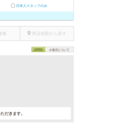
日本人スタッフのみ
速報
周辺地図から探す
OPEN
の表示について
。
いただきます。