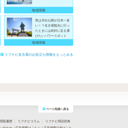
地域情報
実は寺社仏閣が日本一多
い！？名古屋観光に行っ
たときには絶対に足を運
びたいパワースポット
地域情報
リフナビ名古屋のお役立ち情報をもっとみる
ト
ページ先頭へ戻る
閲覧履歴
リフナビコラム
リフナビ用語辞典
い合わせ（
広告掲載はこちら
｜
広告掲載以外はこち