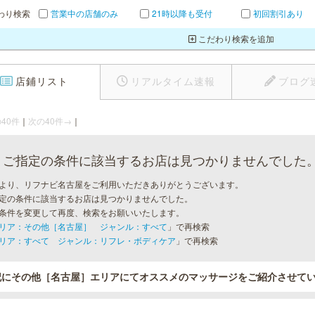
わり検索
営業中の店舗のみ
21時以降も受付
初回割引あり
こだわり検索を追加
店鋪リスト
リアルタイム速報
ブログ
40件
｜
次の40件→
｜
ご指定の条件に該当するお店は見つかりませんでした
より、リフナビ名古屋をご利用いただきありがとうございます。
定の条件に該当するお店は見つかりませんでした。
条件を変更して再度、検索をお願いいたします。
リア：その他［名古屋］ ジャンル：すべて
」で再検索
リア：すべて ジャンル：リフレ・ボディケア
」で再検索
記にその他［名古屋］エリアにてオススメのマッサージをご紹介させて