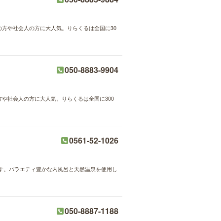
婦の方や社会人の方に大人気。りらくるは全国に30
050-8883-9904
方や社会人の方に大人気。りらくるは全国に300
0561-52-1026
す。バラエティ豊かな内風呂と天然温泉を使用し
050-8887-1188