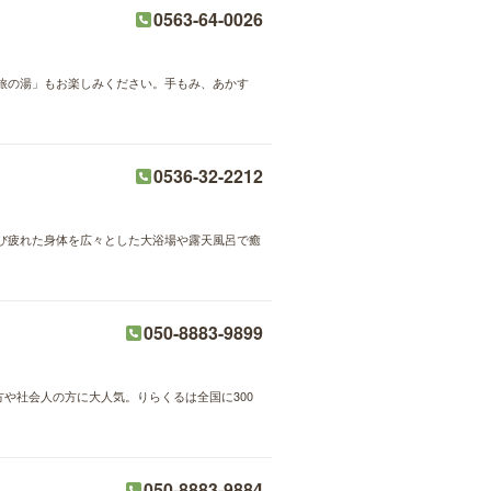
0563-64-0026
旅の湯」もお楽しみください。手もみ、あかす
0536-32-2212
び疲れた身体を広々とした大浴場や露天風呂で癒
050-8883-9899
方や社会人の方に大人気。りらくるは全国に300
050-8883-9884