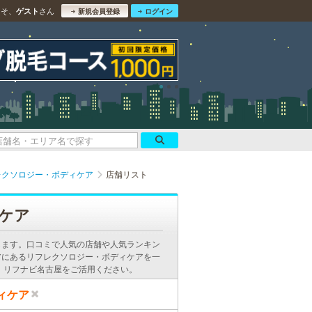
こそ、
さん
ゲスト
新規会員登録
ログイン
レクソロジー・ボディケア
店舗リスト
ケア
します。口コミで人気の店舗や人気ランキン
アにあるリフレクソロジー・ボディケアを一
、リフナビ名古屋をご活用ください。
ィケア