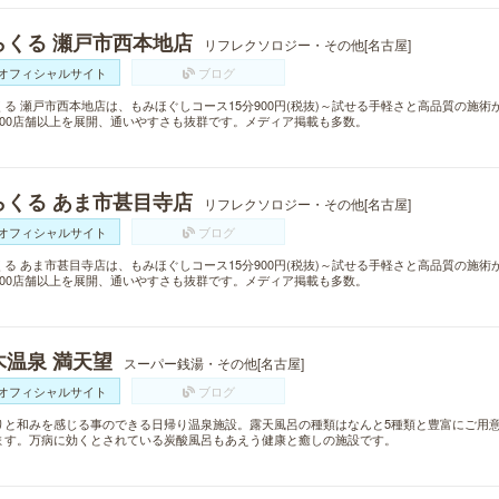
らくる 瀬戸市西本地店
リフレクソロジー・その他[名古屋]
オフィシャルサイト
ブログ
くる 瀬戸市西本地店は、もみほぐしコース15分900円(税抜)～試せる手軽さと高品質の施
300店舗以上を展開、通いやすさも抜群です。メディア掲載も多数。
らくる あま市甚目寺店
リフレクソロジー・その他[名古屋]
オフィシャルサイト
ブログ
くる あま市甚目寺店は、もみほぐしコース15分900円(税抜)～試せる手軽さと高品質の施
300店舗以上を展開、通いやすさも抜群です。メディア掲載も多数。
木温泉 満天望
スーパー銭湯・その他[名古屋]
オフィシャルサイト
ブログ
りと和みを感じる事のできる日帰り温泉施設。露天風呂の種類はなんと5種類と豊富にご用意
ます。万病に効くとされている炭酸風呂もあえう健康と癒しの施設です。