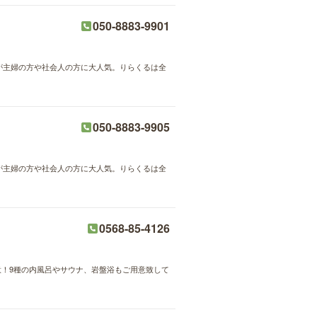
050-8883-9901
術が主婦の方や社会人の方に大人気。りらくるは全
050-8883-9905
術が主婦の方や社会人の方に大人気。りらくるは全
0568-85-4126
！9種の内風呂やサウナ、岩盤浴もご用意致して