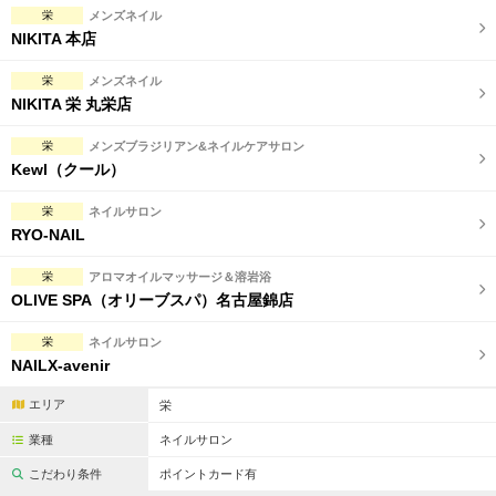
栄
メンズネイル
NIKITA 本店
栄
メンズネイル
NIKITA 栄 丸栄店
栄
メンズブラジリアン&ネイルケアサロン
Kewl（クール）
栄
ネイルサロン
RYO-NAIL
栄
アロマオイルマッサージ＆溶岩浴
OLIVE SPA（オリーブスパ）名古屋錦店
栄
ネイルサロン
NAILX-avenir
エリア
栄
業種
ネイルサロン
こだわり条件
ポイントカード有