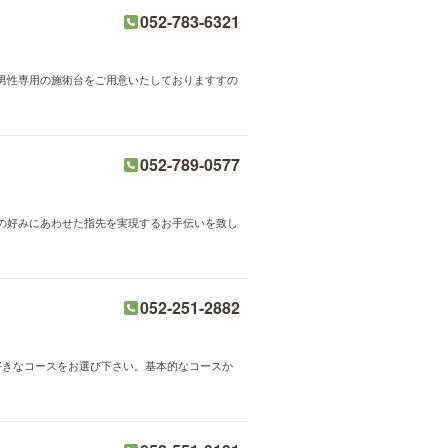
052-783-6321
男性専用の施術台をご用意いたしておりますすの
052-789-0577
の好みにあわせた指先を実現するお手伝いを致し
052-251-2882
好きなコースをお選び下さい。基本的なコースか