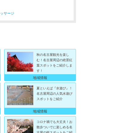
マッサージ
秋の名古屋観光を楽し
む！名古屋周辺の絶景紅
葉スポットをご紹介しま
す！
地域情報
夏といえば『水遊び』！
名古屋周辺の人気水遊び
スポットをご紹介
地域情報
コロナ禍でも大丈夫！お
散歩ついでに楽しめる名
古屋の桜スポットをご紹