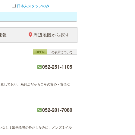
日本人スタッフのみ
速報
周辺地図から探す
OPEN
の表示について
052-251-1105
用意しており、系列店だからこその安心・安全な
052-201-7080
いなし！出来る男の身だしなみに、メンズネイル