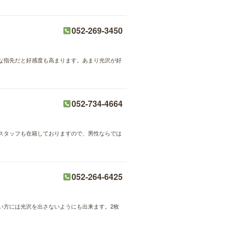
052-269-3450
な指先だと好感度も高まります。あまり光沢が好
052-734-4664
スタッフも在籍しておりますので、男性ならでは
052-264-6425
い方には光沢を出さないようにも出来ます。2枚