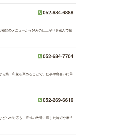
052-684-6888
3種類のメニューから好みの仕上がりを選んで頂
052-684-7704
から第一印象を高めることで、仕事や出会いに華
052-269-6616
などへの対応も。症状の改善に適した施術や療法