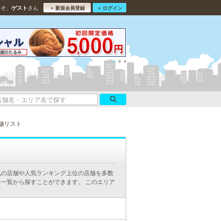
こそ、
さん
ゲスト
新規会員登録
ログイン
舗リスト
気の店舗や人気ランキング上位の店舗を多数
一覧から探すことができます。 このエリア