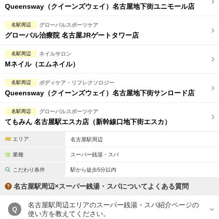
Queensway（クイーンズウェイ）名古屋地下街ユニモール店
名駅周辺
グローバルスポーツケア
グローバル治療院 名古屋JRゲートタワー店
名駅周辺
ネイルサロン
Mネイル（エムネイル）
名駅周辺
ボディケア・リフレクソロジー
Queensway（クイーンズウェイ）名古屋地下街サンロード店
名駅周辺
グローバルスポーツケア
てもみん 名古屋駅エスカ店（新幹線口地下街エスカ）
エリア
名古屋駅周辺
業種
スーパー銭湯・スパ
こだわり条件
駅から徒歩5分以内
名古屋駅周辺×スーパー銭湯・スパについてよくある質問
名古屋駅周辺エリアのスーパー銭湯・スパ紹介ページの
Q
使い方を教えてください。