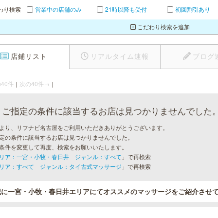
わり検索
営業中の店舗のみ
21時以降も受付
初回割引あり
こだわり検索を追加
店鋪リスト
リアルタイム速報
ブログ
40件
｜
次の40件→
｜
ご指定の条件に該当するお店は見つかりませんでした
より、リフナビ名古屋をご利用いただきありがとうございます。
定の条件に該当するお店は見つかりませんでした。
条件を変更して再度、検索をお願いいたします。
リア：一宮・小牧・春日井 ジャンル：すべて
」で再検索
リア：すべて ジャンル：タイ古式マッサージ
」で再検索
記に一宮・小牧・春日井エリアにてオススメのマッサージをご紹介させ