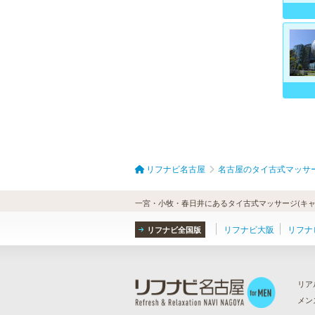
リフナビ名古屋
名古屋のタイ古式マッサ
一宮・小牧・春日井にあるタイ古式マッサージ(キャ
リフナビ大阪
リフナ
リフナビ全国版
リア
メン
ら
）