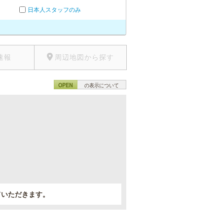
日本人スタッフのみ
速報
周辺地図から探す
OPEN
の表示について
。
ていただきます。