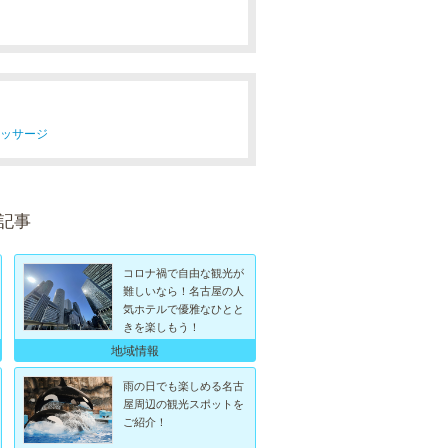
マッサージ
記事
コロナ禍で自由な観光が
難しいなら！名古屋の人
気ホテルで優雅なひとと
きを楽しもう！
地域情報
雨の日でも楽しめる名古
屋周辺の観光スポットを
ご紹介！