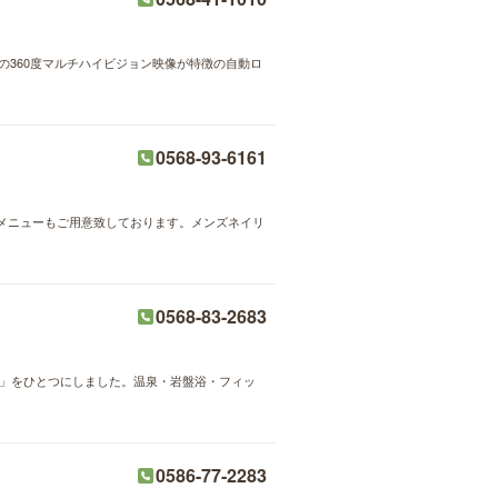
の360度マルチハイビジョン映像が特徴の自動ロ
0568-93-6161
メニューもご用意致しております。メンズネイリ
0568-83-2683
ム」をひとつにしました。温泉・岩盤浴・フィッ
0586-77-2283