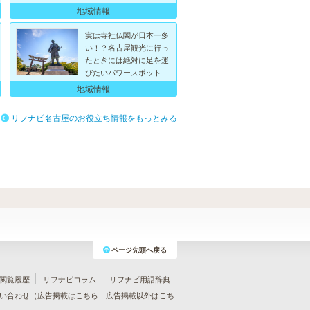
地域情報
実は寺社仏閣が日本一多
い！？名古屋観光に行っ
たときには絶対に足を運
びたいパワースポット
地域情報
リフナビ名古屋のお役立ち情報をもっとみる
ページ先頭へ戻る
閲覧履歴
リフナビコラム
リフナビ用語辞典
い合わせ（
広告掲載はこちら
｜
広告掲載以外はこち