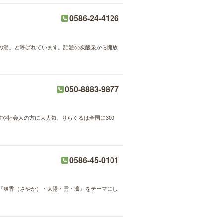
0586-24-4126
の湯」と呼ばれています。話題の炭酸泉から開放
050-8883-9877
方や社会人の方に大人気。りらくるは全国に300
0586-45-0101
『爽香（さやか）・太陽・雲・凛』をテーマにし