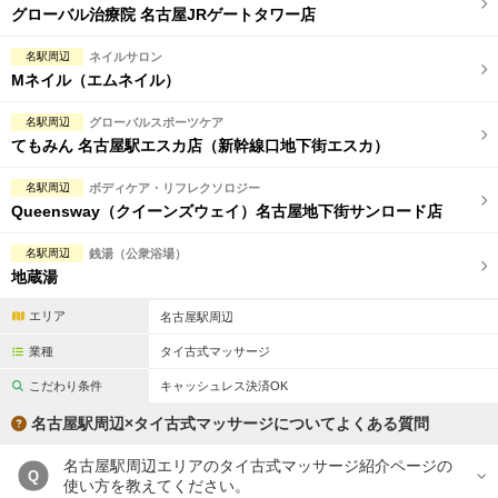
グローバル治療院 名古屋JRゲートタワー店
名駅周辺
ネイルサロン
Mネイル（エムネイル）
名駅周辺
グローバルスポーツケア
てもみん 名古屋駅エスカ店（新幹線口地下街エスカ）
名駅周辺
ボディケア・リフレクソロジー
Queensway（クイーンズウェイ）名古屋地下街サンロード店
名駅周辺
銭湯（公衆浴場）
地蔵湯
エリア
名古屋駅周辺
業種
タイ古式マッサージ
こだわり条件
キャッシュレス決済OK
名古屋駅周辺×タイ古式マッサージについてよくある質問
名古屋駅周辺エリアのタイ古式マッサージ紹介ページの
Q
使い方を教えてください。