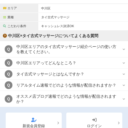
エリア
中川区
業種
タイ古式マッサージ
こだわり条件
キャッシュレス決済OK
中川区×タイ古式マッサージについてよくある質問
中川区エリアのタイ古式マッサージ紹介ページの使い方
Q
を教えてください。
中川区エリアってどんなところ？
Q
タイ古式マッサージとはなんですか？
Q
リアルタイム速報でどのような情報が配信されますか？
Q
オススメ店ブログ速報でどのような情報が配信されます
Q
か？
新規会員登録
ログイン