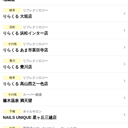
岐阜
リフレクソロジー
りらくる 大垣店
浜松
リフレクソロジー
りらくる 浜松インター店
その他
リフレクソロジー
りらくる あま市甚目寺店
豊川
リフレクソロジー
りらくる 豊川店
岐阜
リフレクソロジー
りらくる 高山西之一色店
その他
スーパー銭湯
篠木温泉 満天望
千種
ネイルサロン
NAILS UNIQUE 星ヶ丘三越店