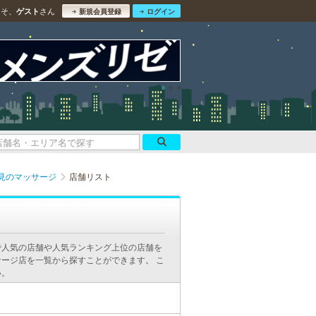
こそ、
さん
ゲスト
新規会員登録
ログイン
見のマッサージ
店舗リスト
で人気の店舗や人気ランキング上位の店舗を
ージ店を一覧から探すことができます。 こ
い。