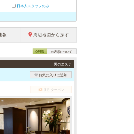
日本人スタッフのみ
速報
周辺地図から探す
OPEN
の表示について
男のエステ
お気に入りに追加
割引クーポン