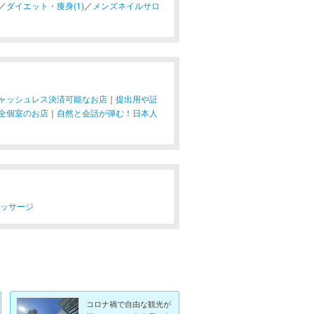
／
ダイエット・痩身(1)
／
メンズネイルサロ
ャッシュレス決済可能なお店
｜
提出用や証
全個室のお店
｜
自然と会話が弾む！日本人
マッサージ
コロナ禍で自由な観光が