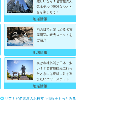
難しいなら！名古屋の人
気ホテルで優雅なひとと
きを楽しもう！
地域情報
雨の日でも楽しめる名古
屋周辺の観光スポットを
ご紹介！
地域情報
実は寺社仏閣が日本一多
い！？名古屋観光に行っ
たときには絶対に足を運
びたいパワースポット
地域情報
リフナビ名古屋のお役立ち情報をもっとみる