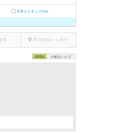
日本人スタッフのみ
速報
周辺地図から探す
OPEN
の表示について
。
。