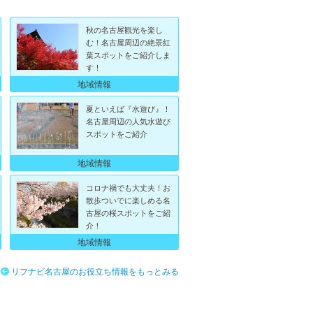
秋の名古屋観光を楽し
む！名古屋周辺の絶景紅
葉スポットをご紹介しま
す！
地域情報
夏といえば『水遊び』！
名古屋周辺の人気水遊び
スポットをご紹介
地域情報
コロナ禍でも大丈夫！お
散歩ついでに楽しめる名
古屋の桜スポットをご紹
介！
地域情報
リフナビ名古屋のお役立ち情報をもっとみる