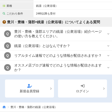
業種
銭湯（公衆浴場）
こだわり条件
24時以降も受付
豊川・豊橋・蒲郡×銭湯（公衆浴場）についてよくある質問
豊川・豊橋・蒲郡エリアの銭湯（公衆浴場）紹介ページ
Q
の使い方を教えてください。
銭湯（公衆浴場）とはなんですか？
Q
リアルタイム速報でどのような情報が配信されますか？
Q
オススメ店ブログ速報でどのような情報が配信されます
Q
か？
新規会員登録
ログイン
豊川・豊橋・蒲郡の銭湯（公衆浴場）