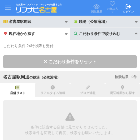
名古屋のメンズエステ・マッサージを探すなら
お気に入
り
閲覧履歴
ログイン
名古屋駅周辺
銭湯（公衆浴場）
現在地から探す
こだわり条件で絞り込む
こだわり条件で絞り込む
こだわり条件:
24時以降も受付
こだわり条件をリセット
名古屋駅周辺
検索結果 :
0
件
の
銭湯（公衆浴場）
21時以降も受付
24時以降も受付
初回割引あり
リピーター割引あり
店舗リスト
リアルタイム速報
ブログ速報
周辺地図から探す
団体割引
ポイントカード有
キャッシュレス決済OK
領収証発行可
条件に該当する店舗は見つかりませんでした。
2名様歓迎
団体様歓迎
検索条件を変更して再度、検索をお願いいたします。