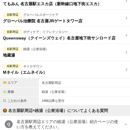
てもみん 名古屋駅エスカ店（新幹線口地下街エスカ）
名駅周辺
グローバルスポーツケア
グローバル治療院 名古屋JRゲートタワー店
名駅周辺
ボディケア・リフレクソロジー
Queensway（クイーンズウェイ）名古屋地下街サンロード店
名駅周辺
銭湯（公衆浴場）
地蔵湯
名駅周辺
ネイルサロン
Mネイル（エムネイル）
エリア
名古屋駅周辺
業種
銭湯（公衆浴場）
こだわり条件
24時以降も受付
名古屋駅周辺×銭湯（公衆浴場）についてよくある質問
名古屋駅周辺エリアの銭湯（公衆浴場）紹介ページの使
Q
い方を教えてください。