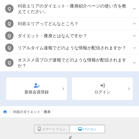
刈谷エリアのダイエット・痩身紹介ページの使い方を教
Q
えてください。
刈谷エリアってどんなところ？
Q
ダイエット・痩身とはなんですか？
Q
リアルタイム速報でどのような情報が配信されますか？
Q
オススメ店ブログ速報でどのような情報が配信されます
Q
か？
新規会員登録
ログイン
刈谷のダイエット・痩身
スマートフォン
パソコン