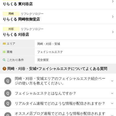
りらくる 東刈谷店
岡崎
リフレクソロジー
りらくる 岡崎牧御堂店
刈谷
リフレクソロジー
りらくる 刈谷店
エリア
岡崎・刈谷・安城
業種
フェイシャルエステ
こだわり条件
完全個室
岡崎・刈谷・安城×フェイシャルエステについてよくある質問
岡崎・刈谷・安城エリアのフェイシャルエステ紹介ペー
Q
ジの使い方を教えてください。
フェイシャルエステとはなんですか？
Q
リアルタイム速報でどのような情報が配信されますか？
Q
オススメ店ブログ速報でどのような情報が配信されます
Q