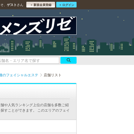
こそ、
さん
ゲスト
新規会員登録
ログイン
種のフェイシャルエステ
店舗リスト
店舗や人気ランキング上位の店舗を多数ご紹
探すことができます。 このエリアのフェイ