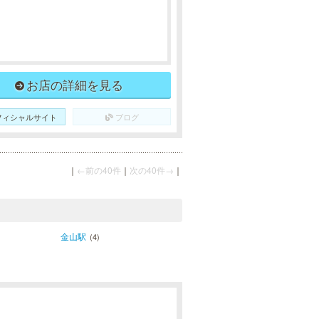
お店の詳細を見る
フィシャルサイト
ブログ
｜
←前の40件
｜
次の40件→
｜
金山駅
(4)