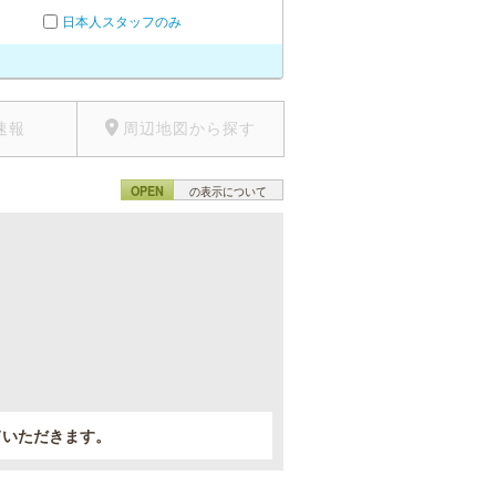
日本人スタッフのみ
速報
周辺地図から探す
OPEN
の表示について
。
ていただきます。