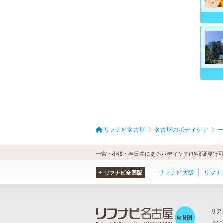
リフナビ名古屋
名古屋のボディケア
一
一宮・小牧・春日井にあるボディケア(領収証発行可
リフナビ大阪
リフナ
リフナビ全国版
リア
メン