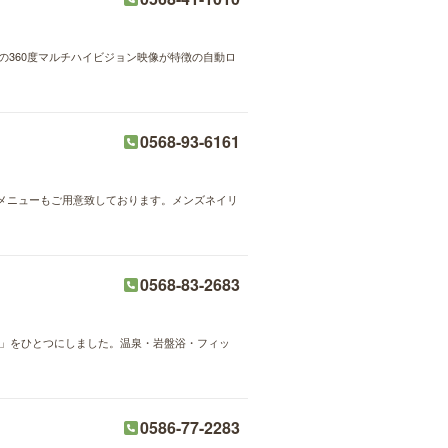
の360度マルチハイビジョン映像が特徴の自動ロ
0568-93-6161
メニューもご用意致しております。メンズネイリ
0568-83-2683
ム」をひとつにしました。温泉・岩盤浴・フィッ
0586-77-2283