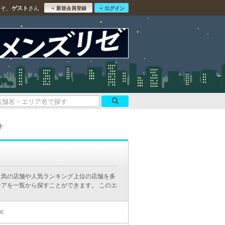
こそ、
さん
ゲスト
新規会員登録
ログイン
ト
人気の店舗や人気ランキング上位の店舗を多
アを一覧から探すことができます。 このエ