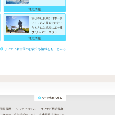
地域情報
実は寺社仏閣が日本一多
い！？名古屋観光に行っ
たときには絶対に足を運
びたいパワースポット
地域情報
リフナビ名古屋のお役立ち情報をもっとみる
ページ先頭へ戻る
閲覧履歴
リフナビコラム
リフナビ用語辞典
い合わせ（
広告掲載はこちら
｜
広告掲載以外はこち