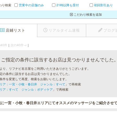
わり検索
営業中の店舗のみ
21時以降も受付
初回割引あり
こだわり検索を追加
店鋪リスト
リアルタイム速報
ブログ
40件
｜
次の40件→
｜
ご指定の条件に該当するお店は見つかりませんでした
より、リフナビ名古屋をご利用いただきありがとうございます。
定の条件に該当するお店は見つかりませんでした。
条件を変更して再度、検索をお願いいたします。
リア：一宮・小牧・春日井 ジャンル：すべて
」で再検索
リア：すべて ジャンル：ボディケア
」で再検索
記に一宮・小牧・春日井エリアにてオススメのマッサージをご紹介させ