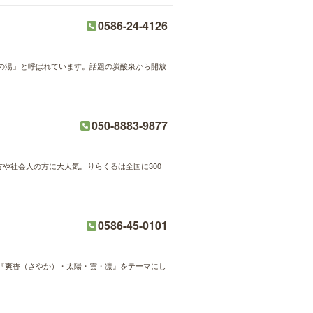
0586-24-4126
の湯」と呼ばれています。話題の炭酸泉から開放
050-8883-9877
方や社会人の方に大人気。りらくるは全国に300
0586-45-0101
『爽香（さやか）・太陽・雲・凛』をテーマにし